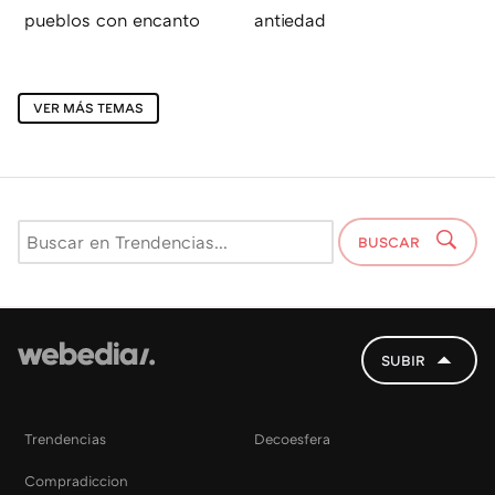
pueblos con encanto
antiedad
VER MÁS TEMAS
BUSCAR
SUBIR
Trendencias
Decoesfera
Compradiccion