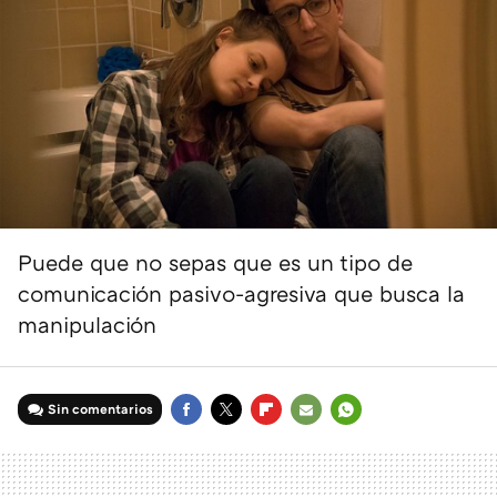
Puede que no sepas que es un tipo de
comunicación pasivo-agresiva que busca la
manipulación
Sin comentarios
FACEBOOK
TWITTER
FLIPBOARD
E-
WHATSAPP
MAIL