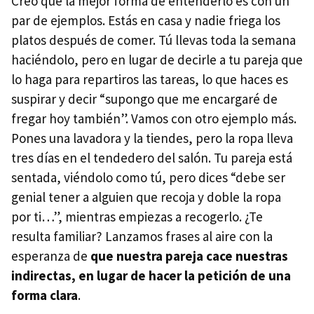
Creo que la mejor forma de entenderlo es con un
par de ejemplos. Estás en casa y nadie friega los
platos después de comer. Tú llevas toda la semana
haciéndolo, pero en lugar de decirle a tu pareja que
lo haga para repartiros las tareas, lo que haces es
suspirar y decir “supongo que me encargaré de
fregar hoy también”. Vamos con otro ejemplo más.
Pones una lavadora y la tiendes, pero la ropa lleva
tres días en el tendedero del salón. Tu pareja está
sentada, viéndolo como tú, pero dices “debe ser
genial tener a alguien que recoja y doble la ropa
por ti…”, mientras empiezas a recogerlo. ¿Te
resulta familiar? Lanzamos frases al aire con la
esperanza de
que nuestra pareja cace nuestras
indirectas, en lugar de hacer la petición de una
forma clara
.