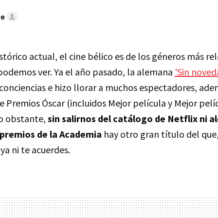
te
stórico actual, el cine bélico es de los géneros más re
podemos ver. Ya el año pasado, la alemana
'Sin noved
onciencias e hizo llorar a muchos espectadores, ade
 Premios Óscar (incluidos Mejor película y Mejor pelí
No obstante,
sin salirnos del catálogo de Netflix ni a
 premios de la Academia
hay otro gran título del que
a ni te acuerdes.