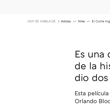
HOY SE HABLA DE
Adidas
Nike
El Corte Ing
Es una 
de la hi
dio dos
Esta película
Orlando Blo