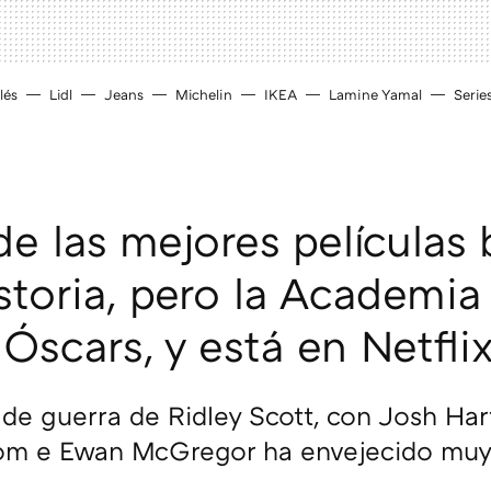
lés
Lidl
Jeans
Michelin
IKEA
Lamine Yamal
Serie
de las mejores películas 
storia, pero la Academia
 Óscars, y está en Netfli
 de guerra de Ridley Scott, con Josh Har
om e Ewan McGregor ha envejecido muy