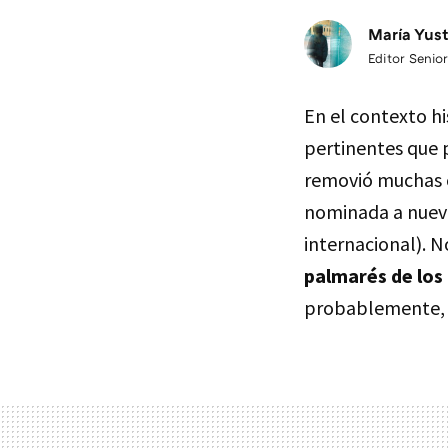
María Yus
Editor Senior
En el contexto hi
pertinentes que 
removió muchas c
nominada a nueve
internacional). 
palmarés de los
probablemente, y