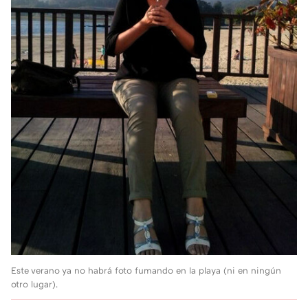
Este verano ya no habrá foto fumando en la playa (ni en ningún
otro lugar).