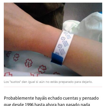
Los "sustos" dan igual si aún no estás preparado para dejarlo.
Probablemente hayáis echado cuentas y pensado
que desde 1996 hasta ahora han pasado nada