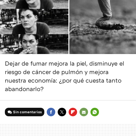
Dejar de fumar mejora la piel, disminuye el
riesgo de cáncer de pulmón y mejora
nuestra economía: ¿por qué cuesta tanto
abandonarlo?
Sin comentarios
FACEBOOK
TWITTER
FLIPBOARD
E-
WHATSAPP
MAIL