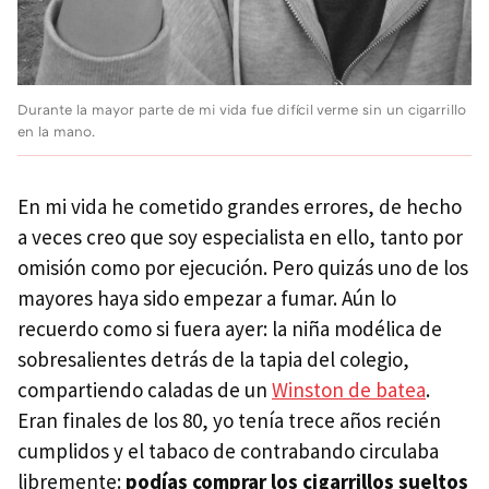
Durante la mayor parte de mi vida fue difícil verme sin un cigarrillo
en la mano.
En mi vida he cometido grandes errores, de hecho
a veces creo que soy especialista en ello, tanto por
omisión como por ejecución. Pero quizás uno de los
mayores haya sido empezar a fumar. Aún lo
recuerdo como si fuera ayer: la niña modélica de
sobresalientes detrás de la tapia del colegio,
compartiendo caladas de un
Winston de batea
.
Eran finales de los 80, yo tenía trece años recién
cumplidos y el tabaco de contrabando circulaba
libremente:
podías comprar los cigarrillos sueltos