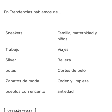
ok
e
am
rd
En Trendencias hablamos de...
Sneakers
Familia, maternidad y
niños
Trabajo
Viajes
Silver
Belleza
botas
Cortes de pelo
Zapatos de moda
Orden y limpieza
pueblos con encanto
antiedad
VER MÁS TEMAS