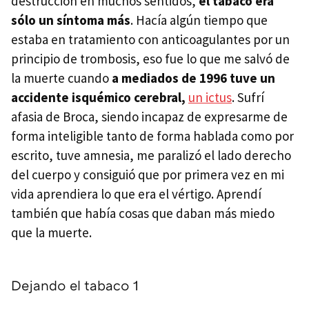
destrucción en muchos sentidos,
el tabaco era
sólo un síntoma más
. Hacía algún tiempo que
estaba en tratamiento con anticoagulantes por un
principio de trombosis, eso fue lo que me salvó de
la muerte cuando
a mediados de 1996 tuve un
accidente isquémico cerebral,
un ictus
. Sufrí
afasia de Broca, siendo incapaz de expresarme de
forma inteligible tanto de forma hablada como por
escrito, tuve amnesia, me paralizó el lado derecho
del cuerpo y consiguió que por primera vez en mi
vida aprendiera lo que era el vértigo. Aprendí
también que había cosas que daban más miedo
que la muerte.
Dejando el tabaco 1