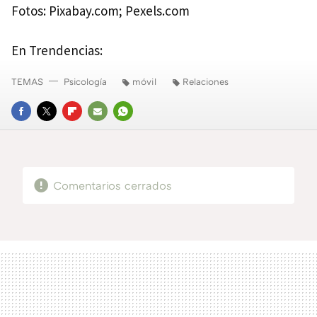
Fotos: Pixabay.com; Pexels.com
En Trendencias:
TEMAS
Psicología
móvil
Relaciones
FACEBOOK
TWITTER
FLIPBOARD
E-
WHATSAPP
MAIL
Comentarios cerrados