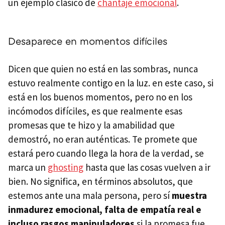
un ejemplo clásico de
chantaje emocional
.
Desaparece en momentos difíciles
Dicen que quien no está en las sombras, nunca
estuvo realmente contigo en la luz. en este caso, si
está en los buenos momentos, pero no en los
incómodos difíciles, es que realmente esas
promesas que te hizo y la amabilidad que
demostró, no eran auténticas. Te promete que
estará pero cuando llega la hora de la verdad, se
marca un
ghosting
hasta que las cosas vuelven a ir
bien. No significa, en términos absolutos, que
estemos ante una mala persona, pero sí
muestra
inmadurez emocional, falta de empatía real e
incluso rasgos manipuladores
si la promesa fue