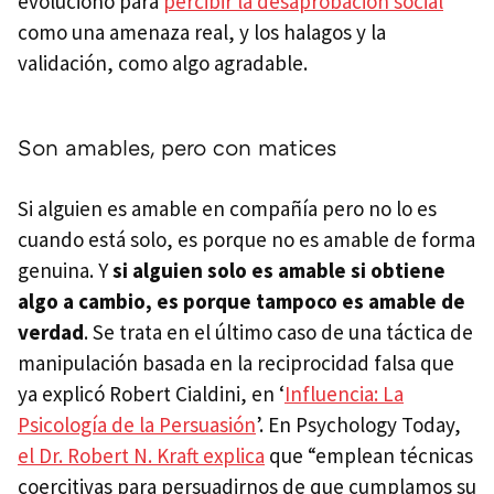
evolucionó para
percibir la desaprobación social
como una amenaza real, y los halagos y la
validación, como algo agradable.
Son amables, pero con matices
Si alguien es amable en compañía pero no lo es
cuando está solo, es porque no es amable de forma
genuina. Y
si alguien solo es amable si obtiene
algo a cambio, es porque tampoco es amable de
verdad
. Se trata en el último caso de una táctica de
manipulación basada en la reciprocidad falsa que
ya explicó Robert Cialdini, en ‘
Influencia: La
Psicología de la Persuasión
’. En Psychology Today,
el Dr. Robert N. Kraft explica
que “emplean técnicas
coercitivas para persuadirnos de que cumplamos su