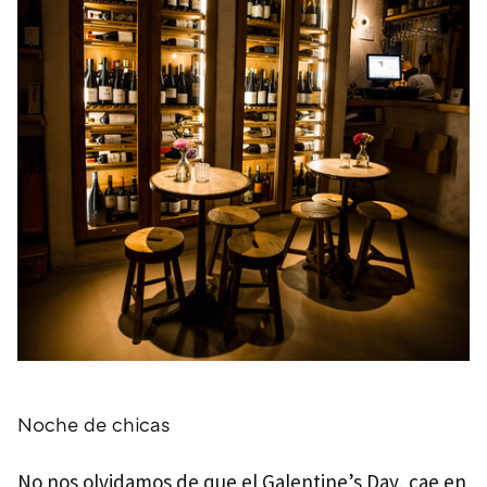
Noche de chicas
No nos olvidamos de que el
Galentine’s Day, cae en