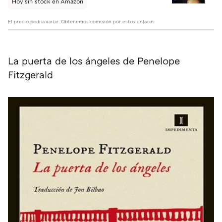
Hoy sin stock en Amazon
El precio podría variar. Obtenemos comisión por estos enlaces
La puerta de los ángeles de Penelope
Fitzgerald