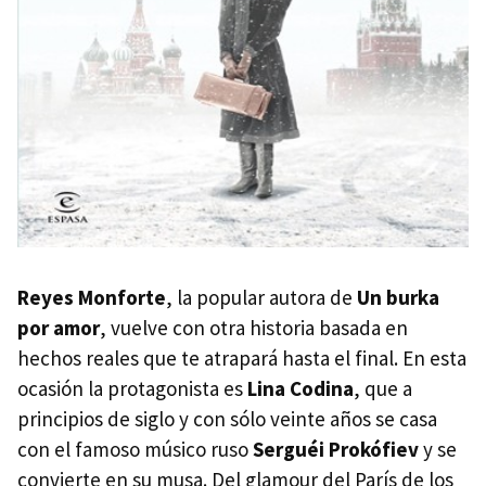
Reyes Monforte
, la popular autora de
Un burka
por amor
, vuelve con otra historia basada en
hechos reales que te atrapará hasta el final. En esta
ocasión la protagonista es
Lina Codina
, que a
principios de siglo y con sólo veinte años se casa
con el famoso músico ruso
Serguéi Prokófiev
y se
convierte en su musa. Del glamour del París de los