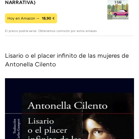
NARRATIVA)
Hoy en Amazon —
18,90
€
El precio podría variar. Obtenemos comisión por estos enlaces
Lisario o el placer infinito de las mujeres de
Antonella Cilento