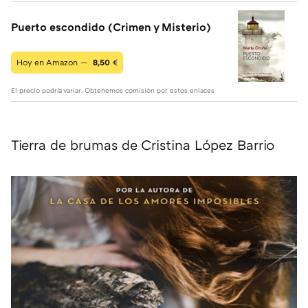
Puerto escondido (Crimen y Misterio)
Hoy en Amazon —
8,50
€
El precio podría variar. Obtenemos comisión por estos enlaces
Tierra de brumas de Cristina López Barrio