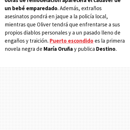
obras de remodelación aparecerá el cadáver de
un bebé emparedado
. Además, extraños
asesinatos pondrá en jaque a la policía local,
mientras que Oliver tendrá que enfrentarse a sus
propios diablos personales y a un pasado lleno de
engaños y traición.
Puerto escondido
es la primera
novela negra de
María Oruña
y publica
Destino
.