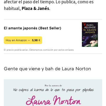
afectar el paso del tiempo. Lo publica, como es
habitual,
Plaza & Janés
.
El amante japonés (Best Seller)
Hoy en Amazon —
5,98
€
El precio podría variar. Obtenemos comisión por estos enlaces
Gente que viene y bah de Laura Norton