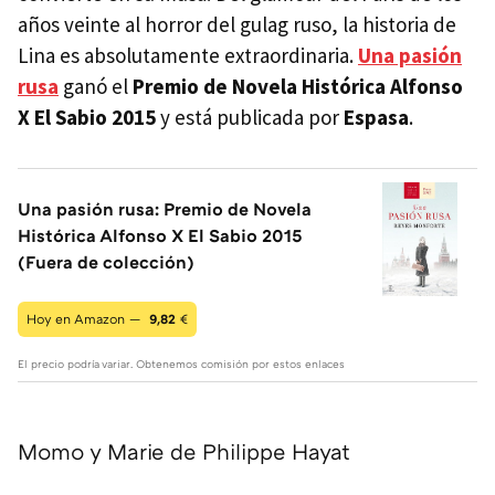
años veinte al horror del gulag ruso, la historia de
Lina es absolutamente extraordinaria.
Una pasión
rusa
ganó el
Premio de Novela Histórica Alfonso
X El Sabio 2015
y está publicada por
Espasa
.
Una pasión rusa: Premio de Novela
Histórica Alfonso X El Sabio 2015
(Fuera de colección)
Hoy en Amazon —
9,82
€
El precio podría variar. Obtenemos comisión por estos enlaces
Momo y Marie de Philippe Hayat