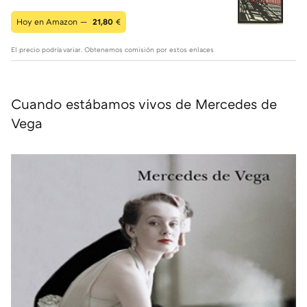
Hoy en Amazon —
21,80
€
El precio podría variar. Obtenemos comisión por estos enlaces
Cuando estábamos vivos de Mercedes de
Vega