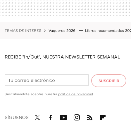
TEMAS DE INTERÉS
Vaqueros 2026
Libros recomendados 2
RECIBE "In/Out", NUESTRA NEWSLETTER SEMANAL
SUSCRIBIR
Suscribiéndote aceptas nuestra
política de privacidad
SÍGUENOS
Twit
Fac
You
Inst
RSS
Flip