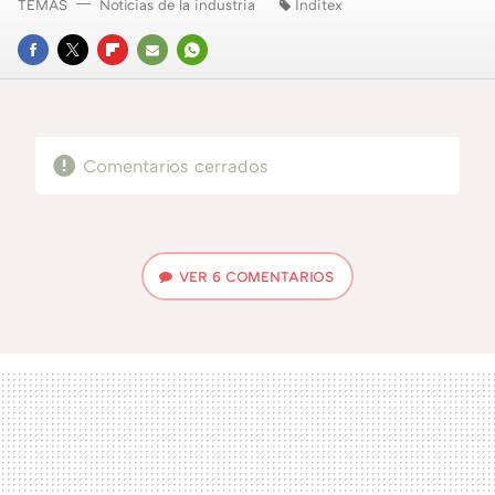
TEMAS
Noticias de la industria
Inditex
FACEBOOK
TWITTER
FLIPBOARD
E-
WHATSAPP
MAIL
Comentarios cerrados
VER
6 COMENTARIOS