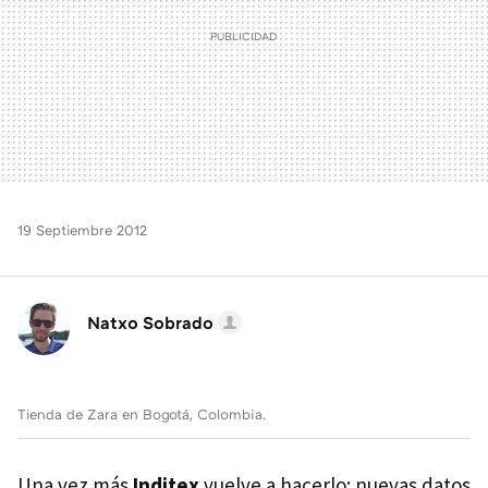
19 Septiembre 2012
Natxo Sobrado
Tienda de Zara en Bogotá, Colombia.
Una vez más
Inditex
vuelve a hacerlo: nuevas datos