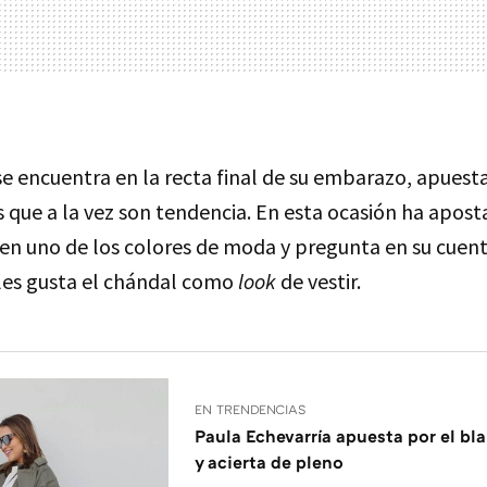
 se encuentra en la recta final de su embarazo, apuest
s que a la vez son tendencia. En esta ocasión ha apos
en uno de los colores de moda y pregunta en su cuen
 les gusta el chándal como
look
de vestir.
EN TRENDENCIAS
Paula Echevarría apuesta por el bl
y acierta de pleno