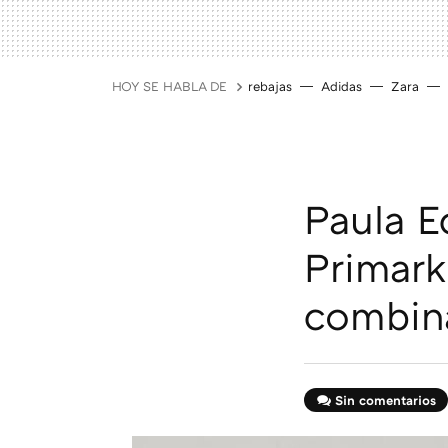
HOY SE HABLA DE
rebajas
Adidas
Zara
Paula E
Primark
combina
Sin comentarios