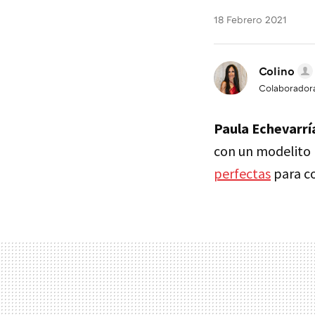
18 Febrero 2021
Colino
Colaborador
Paula Echevarrí
con un modelito 
perfectas
para co