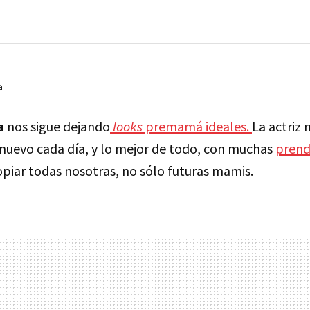
a
a
nos sigue dejando
looks
premamá ideales.
La actriz
nuevo cada día, y lo mejor de todo, con muchas
pren
piar todas nosotras, no sólo futuras mamis.