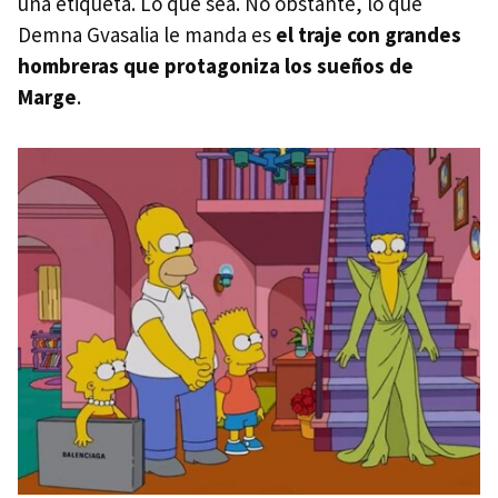
una etiqueta. Lo que sea. No obstante, lo que
Demna Gvasalia le manda es
el traje con grandes
hombreras que protagoniza los sueños de
Marge
.