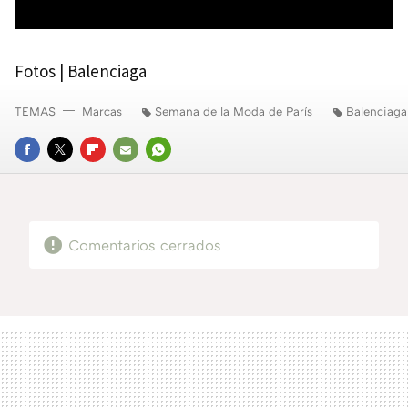
Fotos | Balenciaga
TEMAS
Marcas
Semana de la Moda de París
Balenciaga
FACEBOOK
TWITTER
FLIPBOARD
E-
WHATSAPP
MAIL
Comentarios cerrados