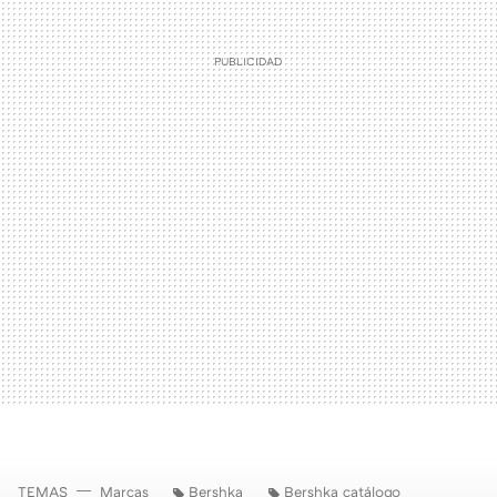
TEMAS
Marcas
Bershka
Bershka catálogo