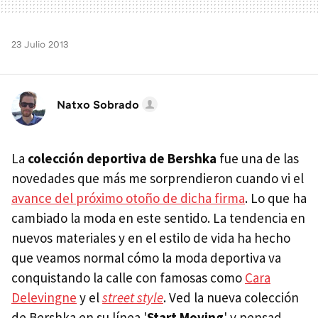
23 Julio 2013
Natxo Sobrado
La
colección deportiva de Bershka
fue una de las
novedades que más me sorprendieron cuando vi el
avance del próximo otoño de dicha firma
. Lo que ha
cambiado la moda en este sentido. La tendencia en
nuevos materiales y en el estilo de vida ha hecho
que veamos normal cómo la moda deportiva va
conquistando la calle con famosas como
Cara
Delevingne
y el
street style
. Ved la nueva colección
de Bershka en su línea '
Start Moving
' y pensad