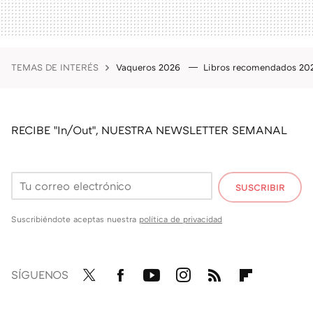
TEMAS DE INTERÉS
Vaqueros 2026
Libros recomendados 2
RECIBE "In/Out", NUESTRA NEWSLETTER SEMANAL
SUSCRIBIR
Suscribiéndote aceptas nuestra
política de privacidad
SÍGUENOS
Twit
Fac
You
Inst
RSS
Flip