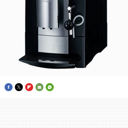
FACEBOOK
TWITTER
FLIPBOARD
E-
WHATSAPP
MAIL