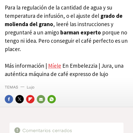
Para la regulación de la cantidad de agua y su
temperatura de infusión, o el ajuste del
grado de
molienda del grano
, leeré las instrucciones y
preguntaré a un amigo
barman experto
porque no
tengo ni idea. Pero conseguir el café perfecto es un
placer.
Más información |
Míele
En Embelezzia | Jura, una
auténtica máquina de café expresso de lujo
TEMAS
Lujo
FACEBOOK
TWITTER
FLIPBOARD
E-
WHATSAPP
MAIL
Comentarios cerrados