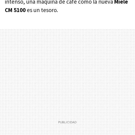
intenso, una máquina de café como la nueva
Míele
CM 5100
es un tesoro.