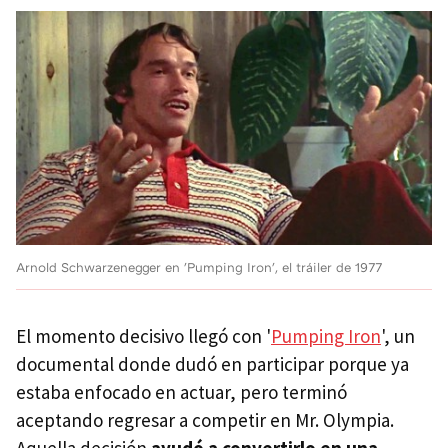
Arnold Schwarzenegger en 'Pumping Iron', el tráiler de 1977
El momento decisivo llegó con '
Pumping Iron
', un
documental donde dudó en participar porque ya
estaba enfocado en actuar, pero terminó
aceptando regresar a competir en Mr. Olympia.
Aquella decisión
ayudó a convertirlo en una