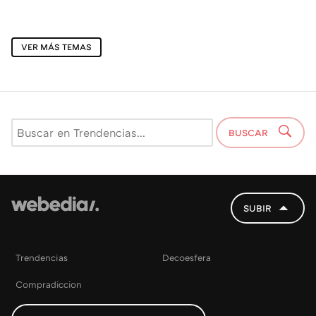
VER MÁS TEMAS
BUSCAR
SUBIR
Trendencias
Decoesfera
Compradiccion