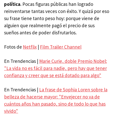
política
. Pocas figuras públicas han logrado
reinventarse tantas veces con éxito. Y quizá por eso
su frase tiene tanto peso hoy: porque viene de
alguien que realmente pagó el precio de sus
sueños antes de poder disfrutarlos.
Fotos de
Netflix
|
Film Trailer Channel
En Trendencias |
Marie Curie, doble Premio Nobel:
"La vida no es fácil para nadie, pero hay que tener
confianza y creer que se está dotado para algo"
En Trendencias |
La frase de Sophia Loren sobre la
belleza de hacerse mayor: "Envejecer no va de
cuántos años han pasado, sino de todo lo que has
vivido"