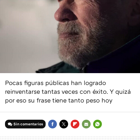
Pocas figuras públicas han logrado
reinventarse tantas veces con éxito. Y quizá
por eso su frase tiene tanto peso hoy
Sin comentarios
FACEBOOK
TWITTER
FLIPBOARD
E-
WHATSAPP