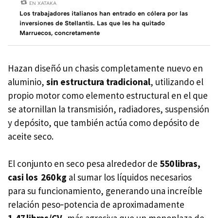
EN XATAKA
Los trabajadores italianos han entrado en cólera por las
inversiones de Stellantis. Las que les ha quitado
Marruecos, concretamente
Hazan diseñó un chasis completamente nuevo en
aluminio,
sin estructura tradicional
, utilizando el
propio motor como elemento estructural en el que
se atornillan la transmisión, radiadores, suspensión
y depósito, que también actúa como depósito de
aceite seco.
El conjunto en seco pesa alrededor de
550 libras,
casi los 260 kg
al sumar los líquidos necesarios
para su funcionamiento, generando una increíble
relación peso‑potencia de aproximadamente
1,47 libras/CV
, más agresiva que un monoplaza de