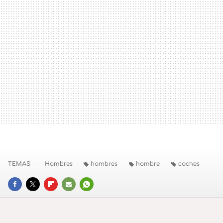
TEMAS
Hombres
hombres
hombre
coches
FACEBOOK
TWITTER
FLIPBOARD
E-
WHATSAPP
MAIL