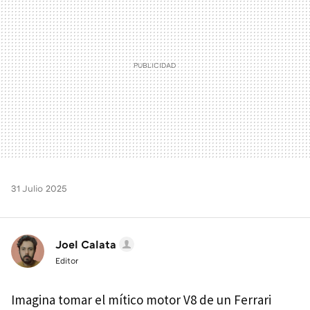
31 Julio 2025
Joel Calata
Editor
Imagina tomar el mítico motor V8 de un Ferrari