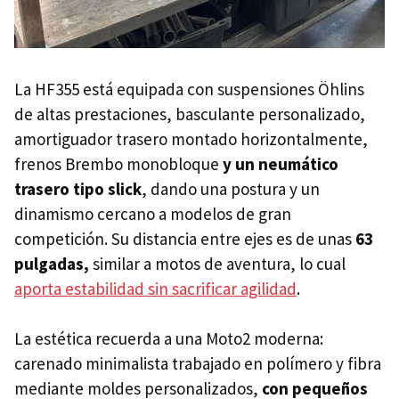
La HF355 está equipada con suspensiones Öhlins
de altas prestaciones, basculante personalizado,
amortiguador trasero montado horizontalmente,
frenos Brembo monobloque
y un neumático
trasero tipo slick
, dando una postura y un
dinamismo cercano a modelos de gran
competición. Su distancia entre ejes es de unas
63
pulgadas,
similar a motos de aventura, lo cual
aporta estabilidad sin sacrificar agilidad
.
La estética recuerda a una Moto2 moderna:
carenado minimalista trabajado en polímero y fibra
mediante moldes personalizados,
con pequeños