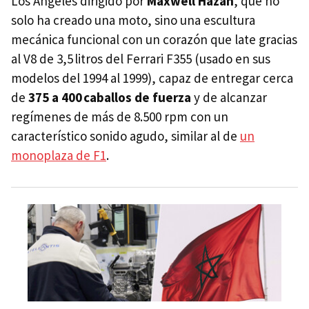
Los Ángeles dirigido por
Maxwell Hazan
, que no
solo ha creado una moto, sino una escultura
mecánica funcional con un corazón que late gracias
al V8 de 3,5 litros del Ferrari F355 (usado en sus
modelos del 1994 al 1999), capaz de entregar cerca
de
375 a 400 caballos de fuerza
y de alcanzar
regímenes de más de 8.500 rpm con un
característico sonido agudo, similar al de
un
monoplaza de F1
.