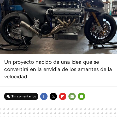
Un proyecto nacido de una idea que se
convertirá en la envidia de los amantes de la
velocidad
Sin comentarios
FACEBOOK
TWITTER
FLIPBOARD
E-
WHATSAPP
MAIL