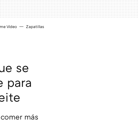
ime Video
Zapatillas
ue se
e para
eite
e comer más