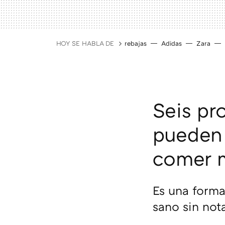
HOY SE HABLA DE
rebajas
Adidas
Zara
Seis pr
pueden 
comer m
Es una forma
sano sin nota