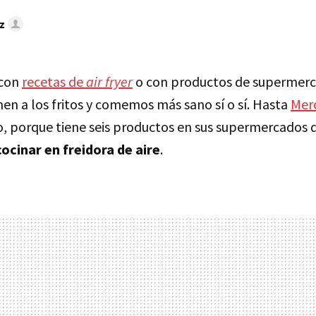
z
 con
recetas de
air fryer
o con productos de supermerc
en a los fritos y comemos más sano sí o sí. Hasta
Mer
lo, porque tiene seis productos en sus supermercados 
ocinar en freidora de aire
.