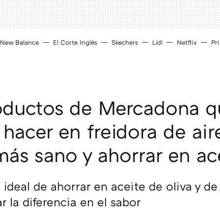
New Balance
El Corte Inglés
Skechers
Lidl
Netflix
Pr
oductos de Mercadona q
hacer en freidora de air
ás sano y ahorrar en ac
 ideal de ahorrar en aceite de oliva y d
r la diferencia en el sabor