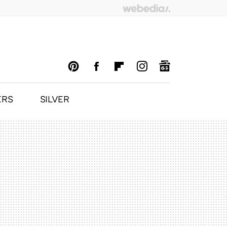
ERS
SILVER
PINTEREST
FACEBOOK
FLIPBOARD
INSTAGRAM
GOOGLENEWS