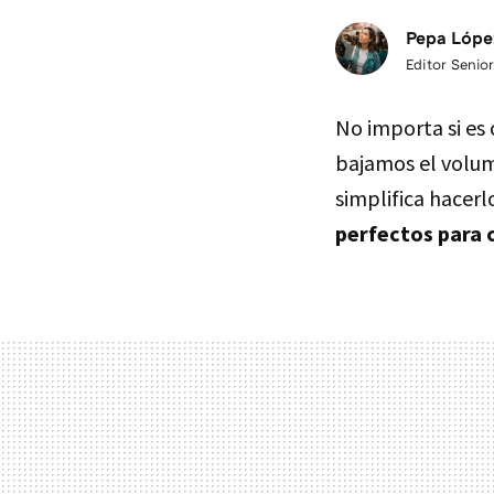
Pepa Lópe
Editor Senior
No importa si es
bajamos el volum
simplifica hacer
perfectos para c