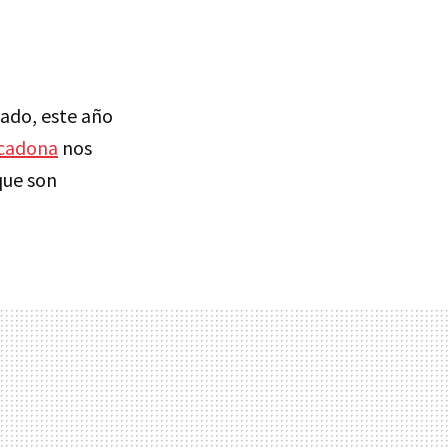
ado, este año
cadona
nos
que son