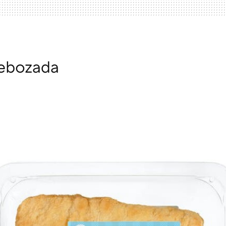
rebozada