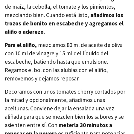
de maíz, la cebolla, el tomate y los pimientos,
mezclando bien. Cuando está listo,
añadimos los
trozos de bonito en escabeche y agregamos el
aliño o aderezo
.
Para el aliño,
mezclamos 80 ml de aceite de oliva
con 10 ml de vinagre y 15 ml del líquido del
escabeche, batiendo hasta que emulsione.
Regamos el bol con las alubias con el aliño,
removemos y dejamos reposar.
Decoramos con unos tomates cherry cortados por
la mitad y opcionalmente, añadimos unas
aceitunas. Conviene dejar la ensalada una vez
aliñada para que se mezclen bien los sabores y se
asienten entre sí. Con
meterla 30 minutos a
reposar en la nevera
es suficiente para potenciar