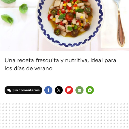
Una receta fresquita y nutritiva, ideal para
los días de verano
Sin comentarios
FACEBOOK
TWITTER
FLIPBOARD
E-
WHATSAPP
MAIL