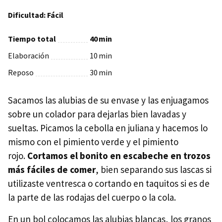
Dificultad: Fácil
Tiempo total
40
min
Elaboración
10
min
Reposo
30
min
Sacamos las alubias de su envase y las enjuagamos
sobre un colador para dejarlas bien lavadas y
sueltas. Picamos la cebolla en juliana y hacemos lo
mismo con el pimiento verde y el pimiento
rojo.
Cortamos el bonito en escabeche en trozos
más fáciles de comer
, bien separando sus lascas si
utilizaste ventresca o cortando en taquitos si es de
la parte de las rodajas del cuerpo o la cola.
En un bol colocamos las alubias blancas, los granos