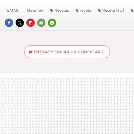
TEMAS
Gourmet
Recetas
receta
Receta fácil
FACEBOOK
TWITTER
FLIPBOARD
E-
WHATSAPP
MAIL
ENTRAR Y ENVIAR UN COMENTARIO