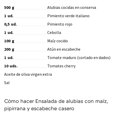
500
g
Alubias cocidas en conserva
1
ud.
Pimiento verde italiano
0,5
ud.
Pimiento rojo
1
ud.
Cebolla
100
g
Maíz cocido
200
g
Atún en escabeche
1
ud.
Tomate maduro (cortado en dados)
10
uds.
Tomates cherry
Aceite de oliva virgen extra
Sal
Cómo hacer Ensalada de alubias con maíz,
pipirrana y escabeche casero