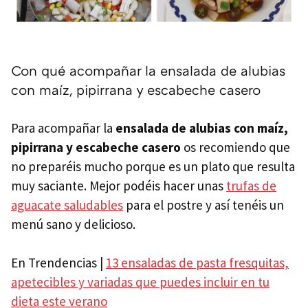
Con qué acompañar la ensalada de alubias
con maíz, pipirrana y escabeche casero
Para acompañar la
ensalada de alubias con maíz,
pipirrana y escabeche casero
os recomiendo que
no preparéis mucho porque es un plato que resulta
muy saciante. Mejor podéis hacer unas
trufas de
aguacate saludables
para el postre y así tenéis un
menú sano y delicioso.
En Trendencias |
13 ensaladas de pasta fresquitas,
apetecibles y variadas que puedes incluir en tu
dieta este verano