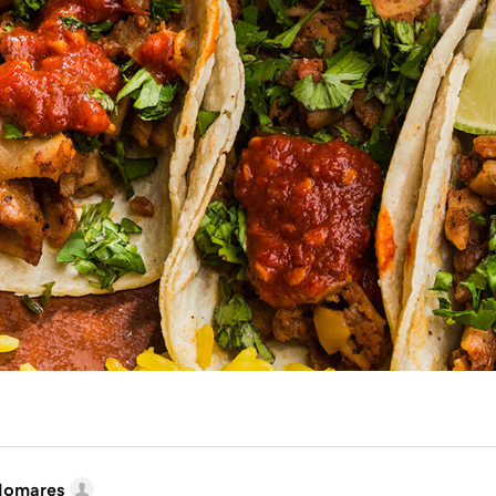
lomares