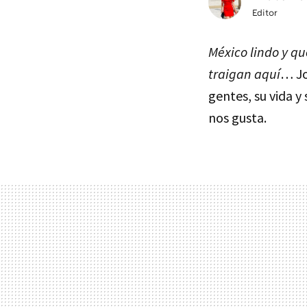
Editor
México lindo y qu
traigan aquí
… Jo
gentes, su vida 
nos gusta.