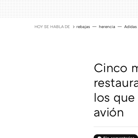
HOY SE HABLA DE
rebajas
herencia
Adidas
Cinco m
restaur
los que
avión