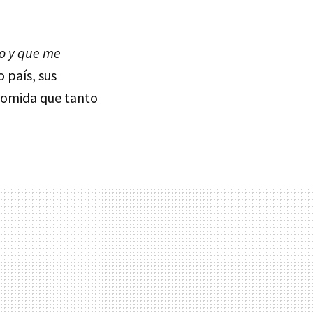
do y que me
 país, sus
 comida que tanto