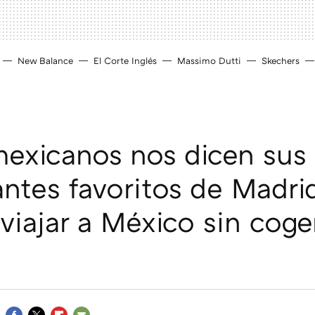
New Balance
El Corte Inglés
Massimo Dutti
Skechers
exicanos nos dicen sus
antes favoritos de Madri
 viajar a México sin coge