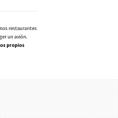
nos restaurantes
ger un avión.
los propios