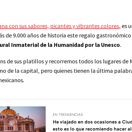
na con sus sabores, picantes y vibrantes colores
, es 
ás de 9.000 años de historia este regalo gastronómico
ural Inmaterial de la Humanidad por la Unesco
.
s de sus platillos y recorremos todos los lugares de 
o de la capital, pero quienes tienen la última palabr
mexicanos.
EN TRENDENCIAS
He viajado en dos ocasiones a Ciu
esto es lo que recomiendo hacer al