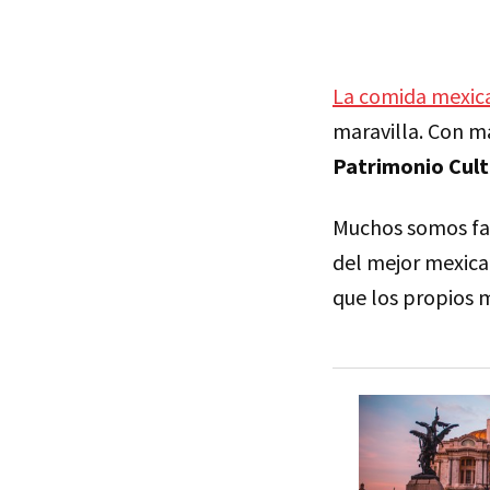
La comida mexica
maravilla. Con m
Patrimonio Cult
Muchos somos fan
del mejor mexican
que los propios 