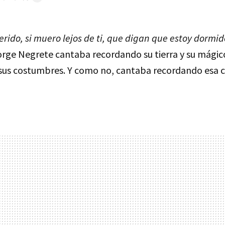
erido, si muero lejos de ti, que digan que estoy dormi
rge Negrete cantaba recordando su tierra y su mágico
y sus costumbres. Y como no, cantaba recordando esa