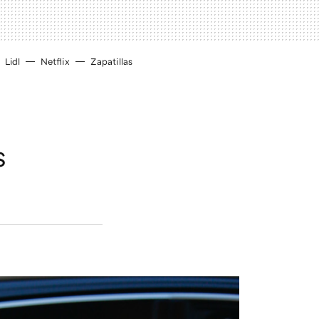
Lidl
Netflix
Zapatillas
s