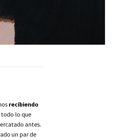
imos
recibiendo
o todo lo que
ercatado antes.
vado un par de