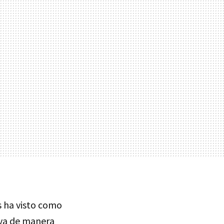
s ha visto como
leva de manera