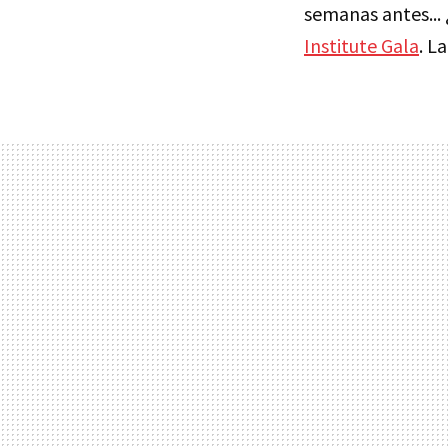
semanas antes...
Institute Gala
. L