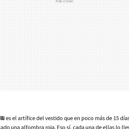
li
es el artífice del vestido que en poco más de 15 día
ado una alfombra roja. Eso sí, cada una de ellas lo l