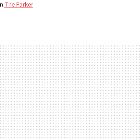
en
The Parker