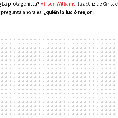
 ¿La protagonista?
Allison Williams
, la actriz de Girls, 
a pregunta ahora es, ¿
quién lo lució mejor
?