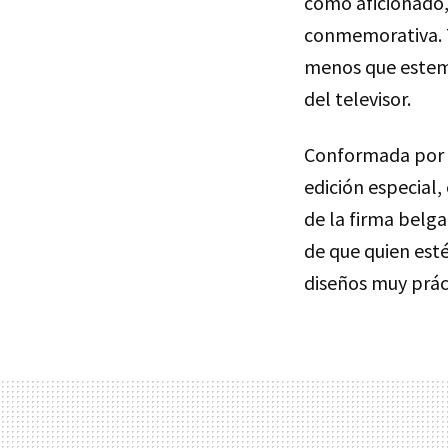
como aficionado, 
conmemorativa. T
menos que estem
del televisor.
Conformada por
edición especial
de la firma belga
de que quien est
diseños muy prác