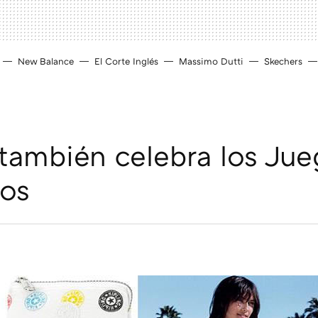
New Balance
El Corte Inglés
Massimo Dutti
Skechers
 también celebra los Jue
cos
D