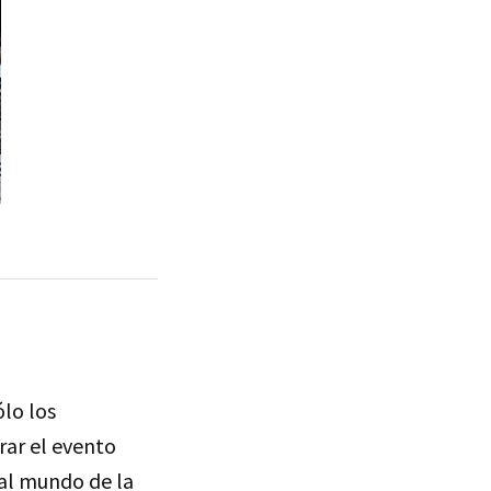
ólo los
rar el evento
 al mundo de la