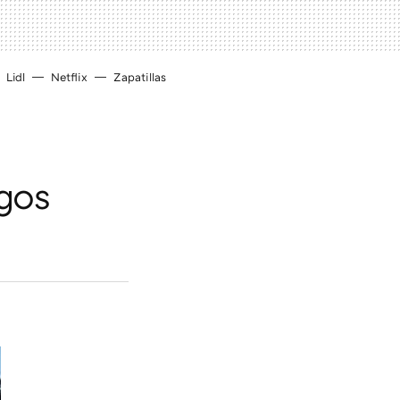
Lidl
Netflix
Zapatillas
gos