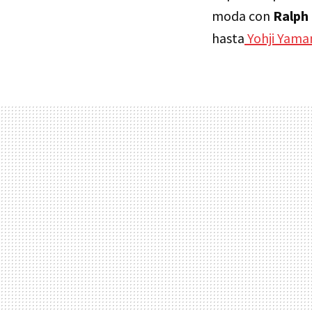
moda con
Ralph
hasta
Yohji Yam