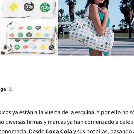
iga
cos ya están a la vuelta de la esquina. Y por ello no s
no diversas firmas y marcas ya han comenzado a celeb
utonomacia. Desde
Coca Cola
y sus botellas, pasando