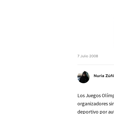
7 Julio 2008
Nuria Zúñ
Los Juegos Olímpi
organizadores si
deportivo por a