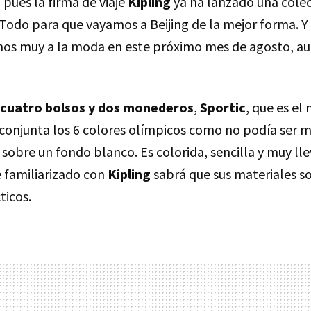
pues la firma de viaje
Kipling
ya ha lanzado una cole
odo para que vayamos a Beijing de la mejor forma. Y 
os muy a la moda en este próximo mes de agosto, au
cuatro bolsos y dos monederos
,
Sportic
, que es el
, conjunta los 6 colores olímpicos como no podía ser 
 sobre un fondo blanco. Es colorida, sencilla y muy l
é familiarizado con
Kipling
sabrá que sus materiales so
ticos.