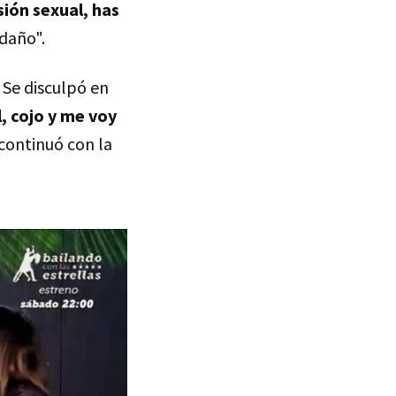
ión sexual, has
 daño".
 Se disculpó en
, cojo y me voy
 continuó con la