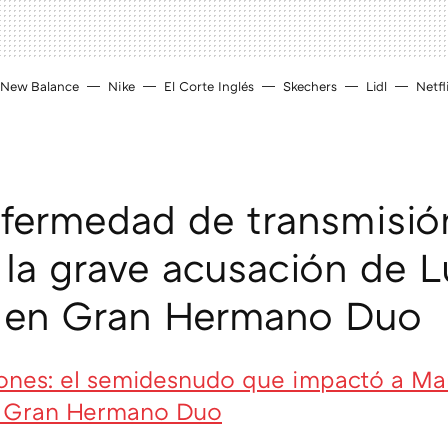
New Balance
Nike
El Corte Inglés
Skechers
Lidl
Netfl
fermedad de transmisió
: la grave acusación de L
 en Gran Hermano Duo
ones: el semidesnudo que impactó a Mar
de Gran Hermano Duo