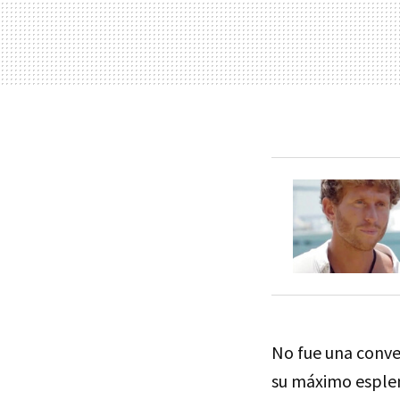
No fue una conve
su máximo esplend