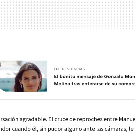
EN TRENDENCIAS
El bonito mensaje de Gonzalo Mon
Molina tras enterarse de su comp
rsación agradable. El cruce de reproches entre Manue
or cuando él, sin pudor alguno ante las cámaras, le d