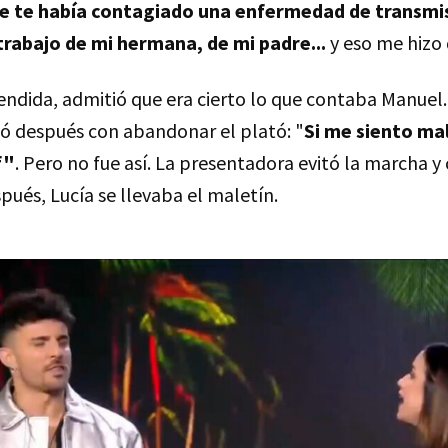
e te había contagiado una enfermedad de transmis
trabajo de mi hermana, de mi padre...
y eso me hizo
endida, admitió que era cierto lo que contaba Manuel.
ó después con abandonar el plató: "
Si me siento mal
f"
.
Pero no fue así. La presentadora evitó la marcha y
pués, Lucía se llevaba el maletín.