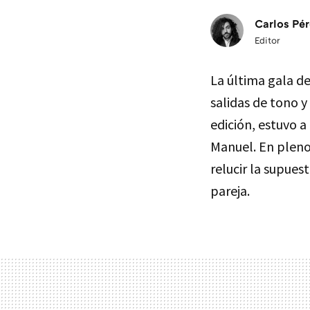
Carlos Pér
Editor
La última gala d
salidas de tono y
edición, estuvo a
Manuel. En pleno 
relucir la supues
pareja.