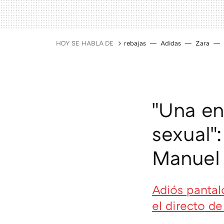
HOY SE HABLA DE
rebajas
Adidas
Zara
"Una en
sexual"
Manuel
Adiós pantal
el directo 