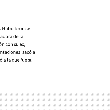
. Hubo broncas,
nadora de la
ón con su ex,
entaciones' sacó a
 a la que fue su