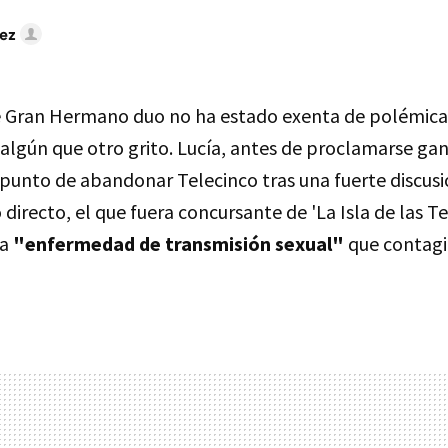
ez
e Gran Hermano duo no ha estado exenta de polémica
 algún que otro grito. Lucía, antes de proclamarse ga
 punto de abandonar Telecinco tras una fuerte discusi
directo, el que fuera concursante de 'La Isla de las T
ta
"enfermedad de transmisión sexual"
que contagió