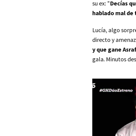
su ex: "
Decías qu
hablado mal de 
Lucía, algo sorpr
directo y amenaz
y que gane Asra
gala. Minutos des