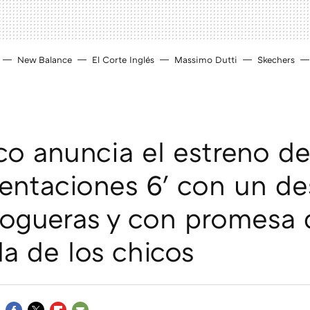
New Balance
El Corte Inglés
Massimo Dutti
Skechers
co anuncia el estreno de 
Tentaciones 6' con un d
hogueras y con promesa d
lla de los chicos