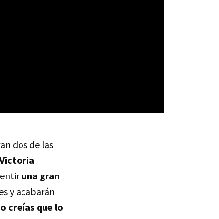
an dos de las
 Victoria
sentir
una gran
es y acabarán
 creías que lo