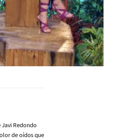
e Javi Redondo
dolor de oídos que