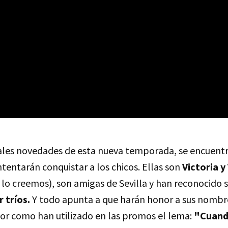
pales novedades de esta nueva temporada, se encuentr
tentarán conquistar a los chicos. Ellas son
Victoria y
 lo creemos), son amigas de Sevilla y han reconocido 
 tríos.
Y todo apunta a que harán honor a sus nombr
or como han utilizado en las promos el lema:
"Cuando