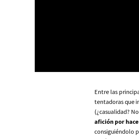
Entre las princi
tentadoras que in
(¿casualidad? No
afición por hacer
consiguiéndolo p