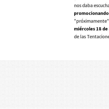
nos daba escuchar
promocionando 
"próximamente" e
miércoles 18 de
de las Tentacion