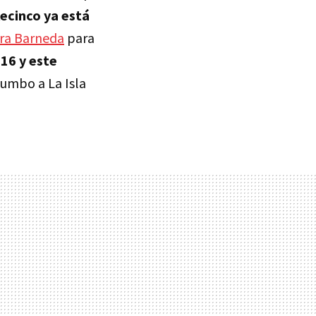
lecinco ya está
ra Barneda
para
 16 y este
umbo a La Isla