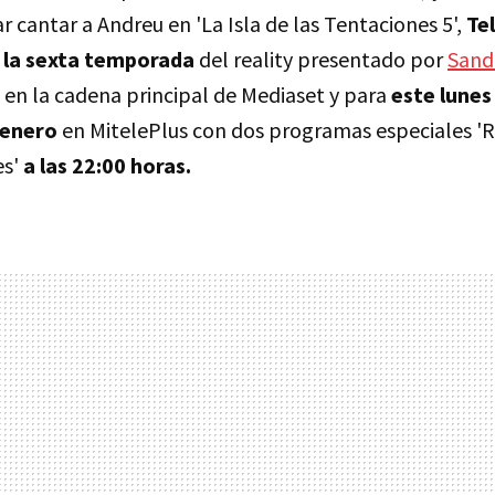
 cantar a Andreu en 'La Isla de las Tentaciones 5',
Te
la sexta temporada
del reality presentado por
Sand
n la cadena principal de Mediaset y para
este lunes
 enero
en MitelePlus con dos programas especiales 'R
es'
a las 22:00 horas.