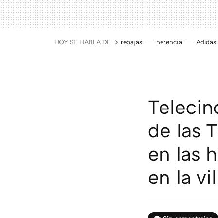
HOY SE HABLA DE
rebajas
herencia
Adidas
Telecin
de las 
en las 
en la vi