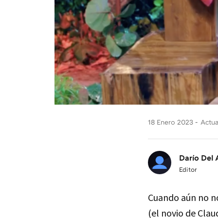
18 Enero 2023
Actua
Darío Del 
Editor
Cuando aún no no
(el novio de Clau