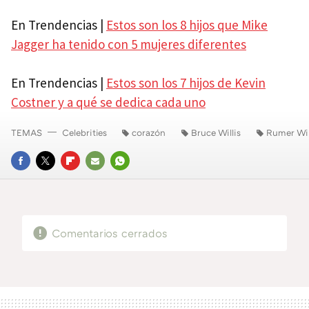
En Trendencias |
Estos son los 8 hijos que Mike
Jagger ha tenido con 5 mujeres diferentes
En Trendencias |
Estos son los 7 hijos de Kevin
Costner y a qué se dedica cada uno
TEMAS
Celebrities
corazón
Bruce Willis
Rumer Wil
FACEBOOK
TWITTER
FLIPBOARD
E-
WHATSAPP
MAIL
Comentarios cerrados