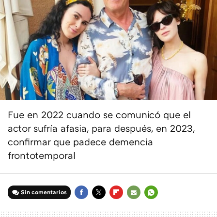
Fue en 2022 cuando se comunicó que el
actor sufría afasia, para después, en 2023,
confirmar que padece demencia
frontotemporal
Sin comentarios
FACEBOOK
TWITTER
FLIPBOARD
E-
WHATSAPP