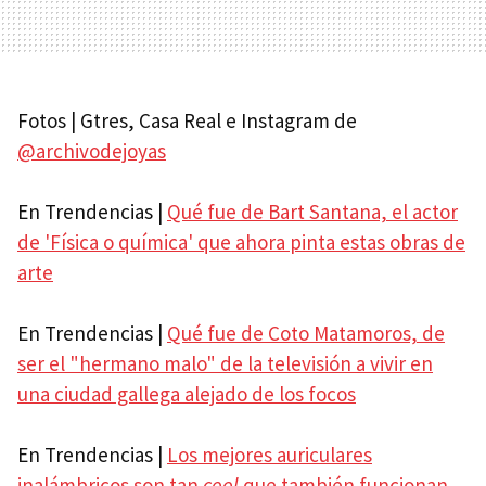
Fotos | Gtres, Casa Real e Instagram de
@archivodejoyas
En Trendencias |
Qué fue de Bart Santana, el actor
de 'Física o química' que ahora pinta estas obras de
arte
En Trendencias |
Qué fue de Coto Matamoros, de
ser el "hermano malo" de la televisión a vivir en
una ciudad gallega alejado de los focos
En Trendencias |
Los mejores auriculares
inalámbricos son tan
cool
que también funcionan