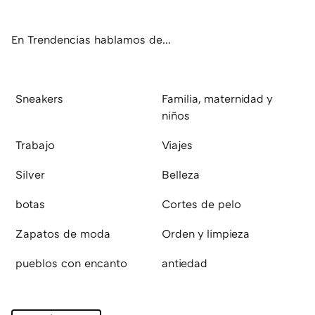
ok
e
am
rd
En Trendencias hablamos de...
Sneakers
Familia, maternidad y
niños
Trabajo
Viajes
Silver
Belleza
botas
Cortes de pelo
Zapatos de moda
Orden y limpieza
pueblos con encanto
antiedad