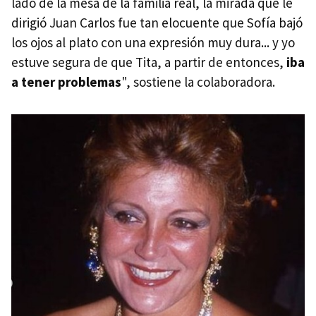
lado de la mesa de la familia real, la mirada que le
dirigió Juan Carlos fue tan elocuente que Sofía bajó
los ojos al plato con una expresión muy dura... y yo
estuve segura de que Tita, a partir de entonces,
iba
a tener problemas
", sostiene la colaboradora.