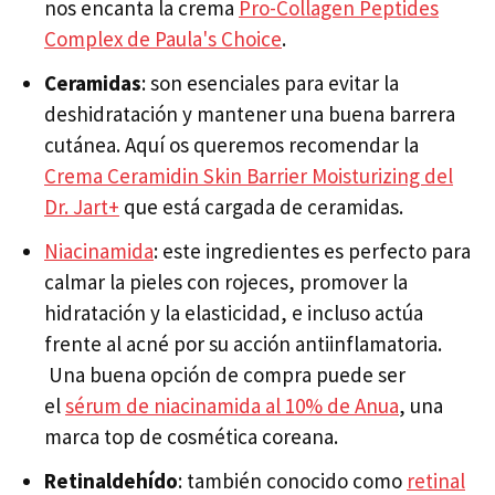
nos encanta la crema
Pro-Collagen Peptides
Complex de
Paula's Choice
.
Ceramidas
: son esenciales para evitar la
deshidratación y mantener una buena barrera
cutánea. Aquí os queremos recomendar la
Crema Ceramidin Skin Barrier Moisturizing del
Dr. Jart+
que está cargada de ceramidas.
Niacinamida
: este ingredientes es perfecto para
calmar la pieles con rojeces, promover la
hidratación y la elasticidad, e incluso actúa
frente al acné por su acción antiinflamatoria.
Una buena opción de compra puede ser
el
sérum de niacinamida al 10% de Anua
, una
marca top de cosmética coreana.
Retinaldehído
: también conocido como
retinal