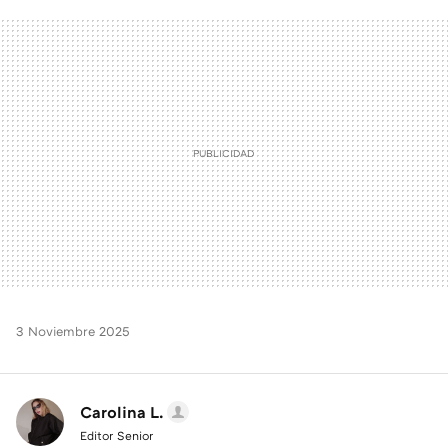
FACEBOOK
TWITTER
FLIPBOARD
E-
WHATSAPP
MAIL
3 Noviembre 2025
Carolina L.
Editor Senior