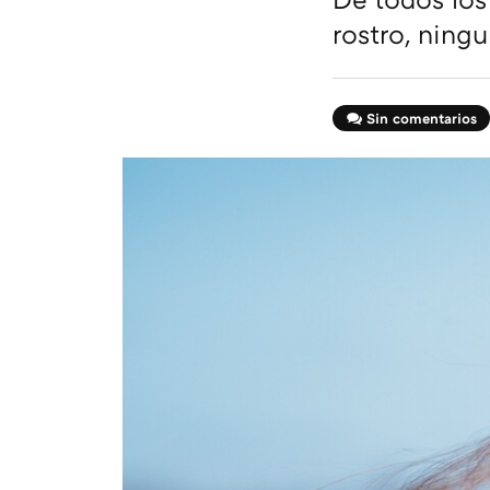
rostro, ning
Sin comentarios