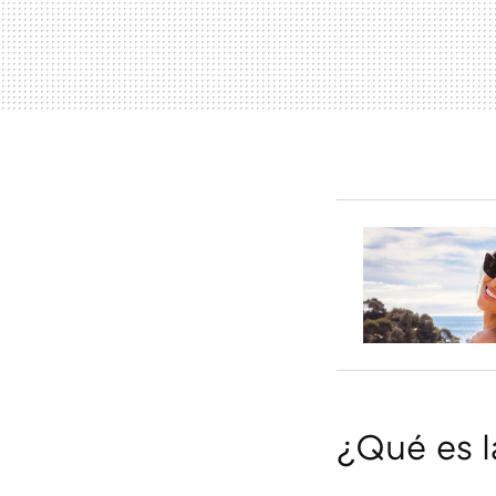
¿Qué es l