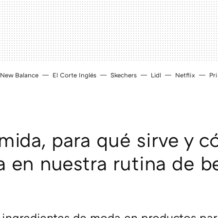
New Balance
El Corte Inglés
Skechers
Lidl
Netflix
Pr
mida, para qué sirve y 
la en nuestra rutina de b
 ingredientes de moda en productos para