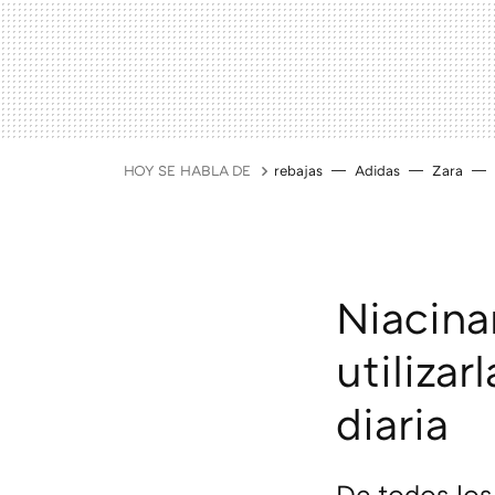
HOY SE HABLA DE
rebajas
Adidas
Zara
Niacina
utilizar
diaria
De todos los