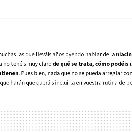
muchas las que lleváis años oyendo hablar de la
niaci
 no tenéis muy claro
de qué se trata, cómo podéis 
ntienen
. Pues bien, nada que no se pueda arreglar co
que harán que queráis incluirla en vuestra rutina de be