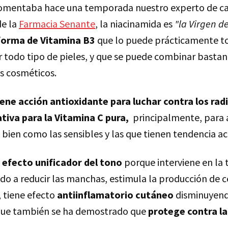
omentaba hace una temporada nuestro experto de c
de la
Farmacia Senante
, la niacinamida es
"la Virgen d
forma de Vitamina B3
que lo puede prácticamente t
r todo tipo de pieles, y que se puede combinar bastan
os cosméticos.
iene acción antioxidante para luchar contra los radi
tiva para la Vitamina C pura,
principalmente, para 
 bien como las sensibles y las que tienen tendencia ac
n
efecto unificador del tono
porque interviene en la 
o a reducir las manchas, estimula la producción de c
 tiene efecto
antiinflamatorio cutáneo
disminuyen
 que también se ha demostrado que
protege contra la 