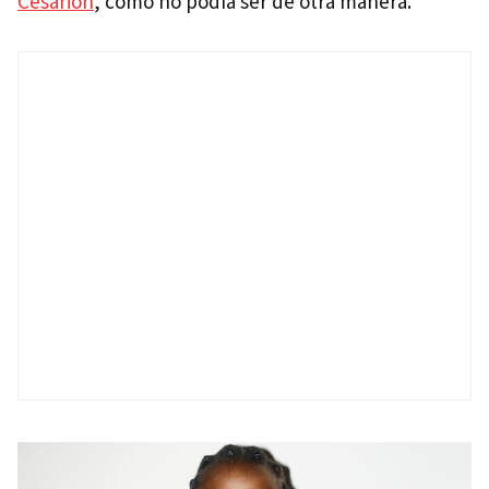
Cesarion
, como no podía ser de otra manera.