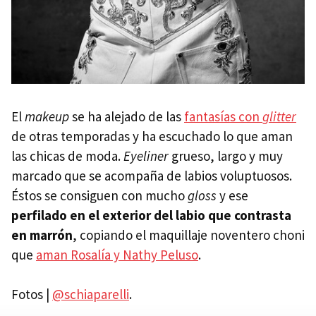
El
makeup
se ha alejado de las
fantasías con
glitter
de otras temporadas y ha escuchado lo que aman
las chicas de moda.
Eyeliner
grueso, largo y muy
marcado que se acompaña de labios voluptuosos.
Éstos se consiguen con mucho
gloss
y ese
perfilado en el exterior del labio que contrasta
en marrón
, copiando el maquillaje noventero choni
que
aman Rosalía y Nathy Peluso
.
Fotos |
@schiaparelli
.