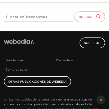
BUSCAR
SUBIR
Trendencias
Decoesfera
Compradiccion
OTRAS PUBLICACIONES DE WEBEDIA
Utilizamos cookies de terceros para generar estadísticas de
audiencia y mostrar publicidad personalizada analizando tu
×