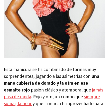
Esta manicura se ha combinado de formas muy
sorprendentes, jugando a las asimetrías con
una
mano cubierta de dorado y la otra en ese
esmalte rojo
pasión clásico y atemporal que
jamás
pasa de moda
. Rojo y oro, un combo que
siempre
suma glamour
y que la marca ha aprovechado para