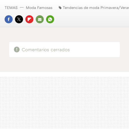
TEMAS
Moda Famosas
Tendencias de moda Primavera/Vera
FACEBOOK
TWITTER
FLIPBOARD
E-
WHATSAPP
MAIL
Comentarios cerrados