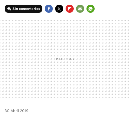
Sin comentarios
FACEBOOK
TWITTER
FLIPBOARD
E-
WHATSAPP
MAIL
30 Abril 2019