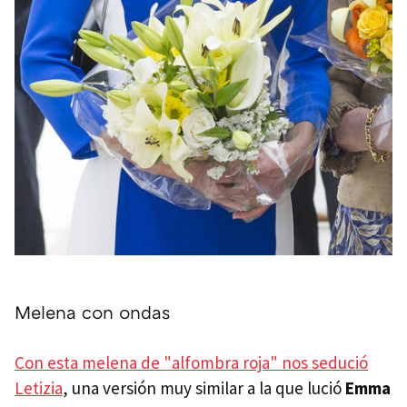
Melena con ondas
Con esta melena de "alfombra roja" nos sedució
Letizia
, una versión muy similar a la que lució
Emma