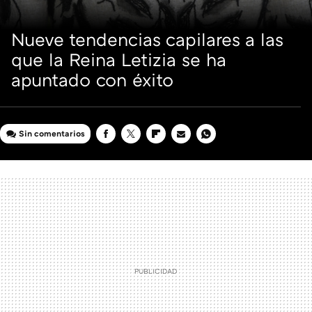
Nueve tendencias capilares a las
que la Reina Letizia se ha
apuntado con éxito
Sin comentarios
FACEBOOK
TWITTER
FLIPBOARD
E-
WHATSAPP
MAIL