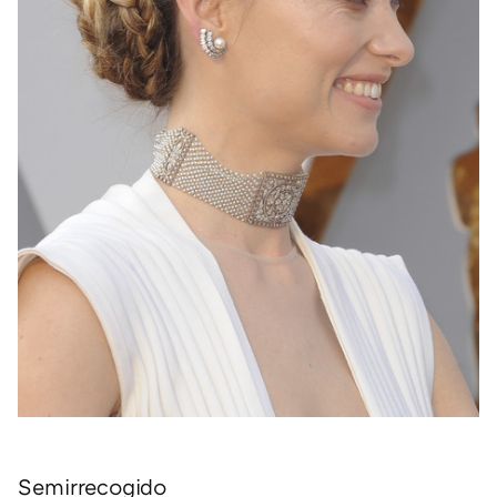
Semirrecogido