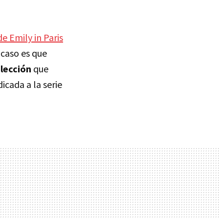
 Emily in Paris
 caso es que
olección
que
icada a la serie