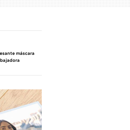
resante máscara
bajadora