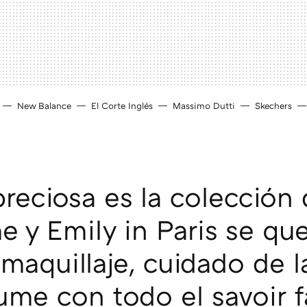
New Balance
El Corte Inglés
Massimo Dutti
Skechers
preciosa es la colección
 y Emily in Paris se qu
maquillaje, cuidado de la
ume con todo el savoir f