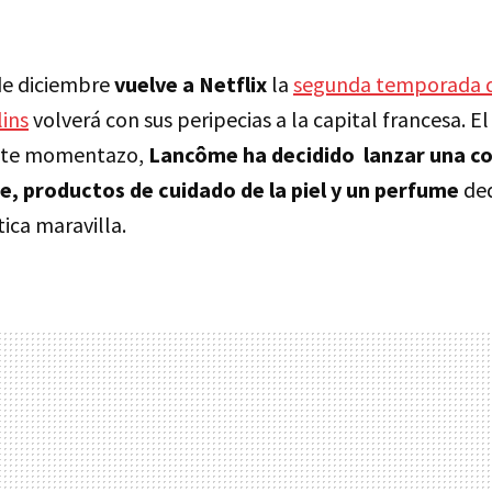
de diciembre
vuelve a Netflix
la
segunda temporada de
lins
volverá con sus peripecias a la capital francesa. El
ste momentazo,
Lancôme ha decidido lanzar una c
e, productos de cuidado de la piel y un perfume
ded
ica maravilla.