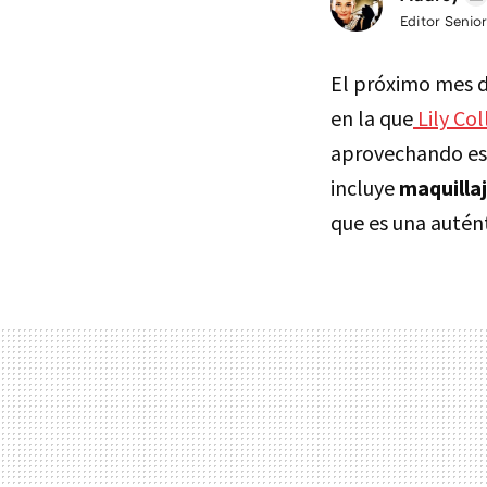
Editor Senior
El próximo mes 
en la que
Lily Col
aprovechando e
incluye
maquillaj
que es una autént