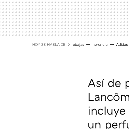
HOY SE HABLA DE
rebajas
herencia
Adidas
Así de 
Lancôme
incluye 
un perf