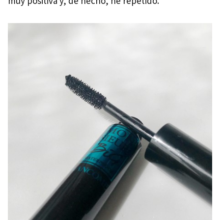
muy positiva y, de hecho, he repetido.