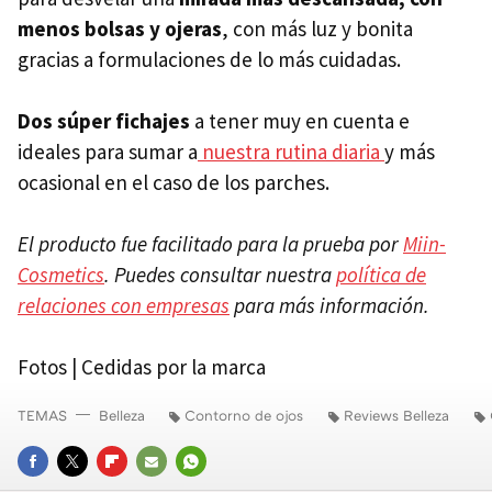
menos bolsas y ojeras
, con más luz y bonita
gracias a formulaciones de lo más cuidadas.
Dos súper fichajes
a tener muy en cuenta e
ideales para sumar a
nuestra rutina diaria
y más
ocasional en el caso de los parches.
El producto fue facilitado para la prueba por
Miin-
Cosmetics
. Puedes consultar nuestra
política de
relaciones con empresas
para más información.
Fotos | Cedidas por la marca
TEMAS
Belleza
Contorno de ojos
Reviews Belleza
FACEBOOK
TWITTER
FLIPBOARD
E-
WHATSAPP