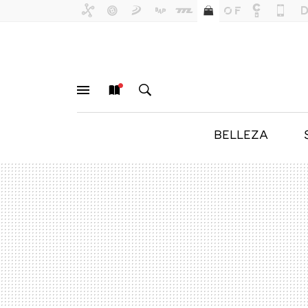
BELLEZA
MENÚ
NUEVO
BUSCAR