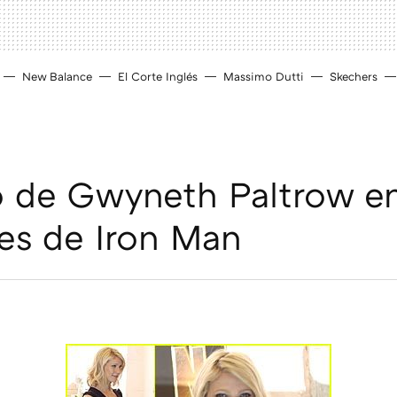
New Balance
El Corte Inglés
Massimo Dutti
Skechers
lo de Gwyneth Paltrow en
es de Iron Man
D