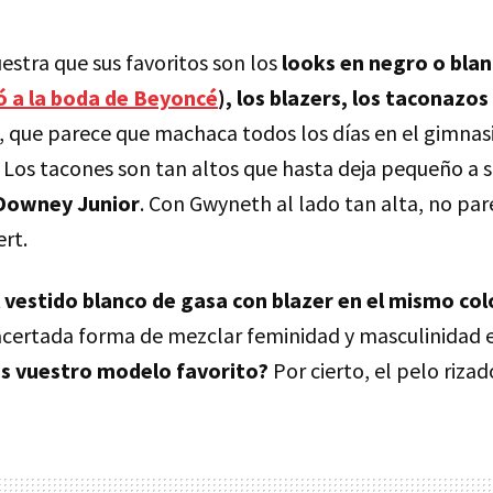
estra que sus favoritos son los
looks en negro o blan
ó a la boda de Beyoncé
), los blazers, los taconazos
, que parece que machaca todos los días en el gimnas
. Los tacones son tan altos que hasta deja pequeño a
Downey Junior
. Con Gwyneth al lado tan alta, no par
rt.
l vestido blanco de gasa con blazer en el mismo col
certada forma de mezclar feminidad y masculinidad 
es vuestro modelo favorito?
Por cierto, el pelo rizad