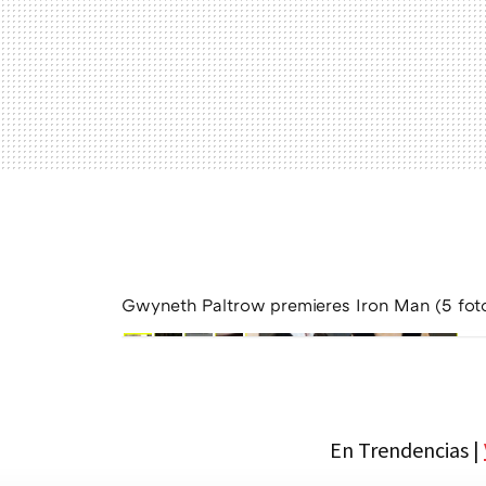
Gwyneth Paltrow premieres Iron Man (5 fot
En Trendencias |