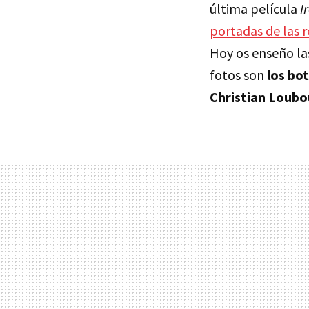
última película
I
portadas de las r
Hoy os enseño las
fotos son
los bo
Christian Loubo