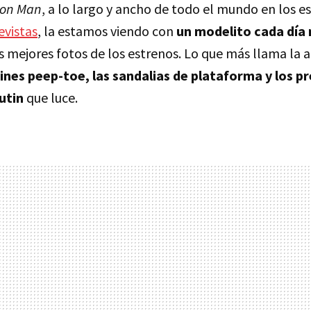
ron Man
, a lo largo y ancho de todo el mundo en los e
evistas
, la estamos viendo con
un modelito cada día
 mejores fotos de los estrenos. Lo que más llama la a
tines peep-toe, las sandalias de plataforma y los p
utin
que luce.