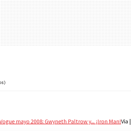
os)
Vogue mayo 2008: Gwyneth Paltrow y... ¡Iron Man!
Via 