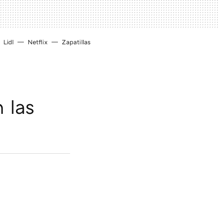
Lidl
Netflix
Zapatillas
 las