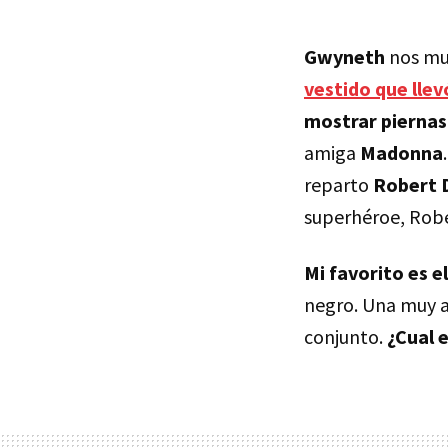
Gwyneth
nos mu
vestido que llev
mostrar piernas
amiga
Madonna
reparto
Robert 
superhéroe, Robe
Mi favorito es e
negro. Una muy a
conjunto.
¿Cual 