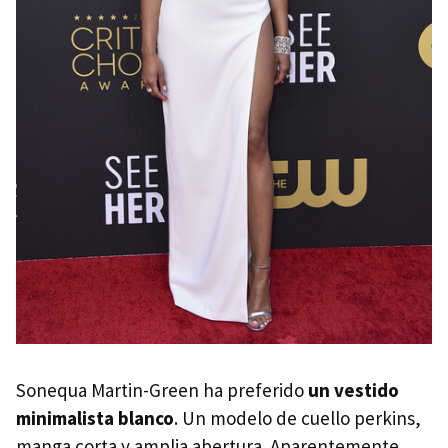
Sonequa Martin-Green ha preferido
un vestido
minimalista blanco
. Un modelo de cuello perkins,
manga corta y amplia abertura. Aparentemente