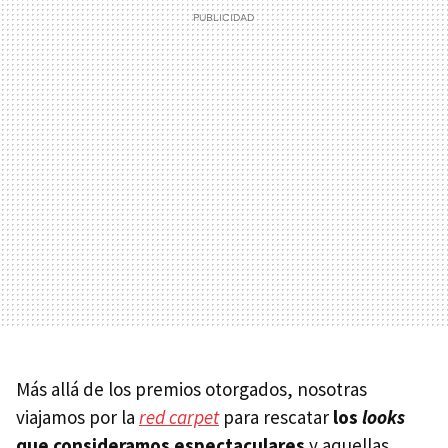
Más allá de los premios otorgados, nosotras
viajamos por la
red carpet
para rescatar
los
looks
que consideramos espectaculares
y aquellas