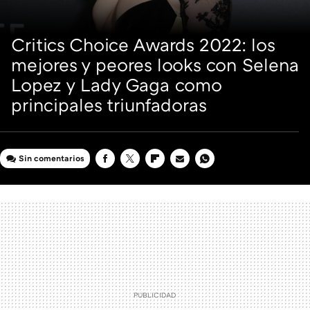
Critics Choice Awards 2022: los
mejores y peores looks con Selena
Lopez y Lady Gaga como
principales triunfadoras
Sin comentarios
FACEBOOK
TWITTER
FLIPBOARD
E-
WHATSAPP
MAIL