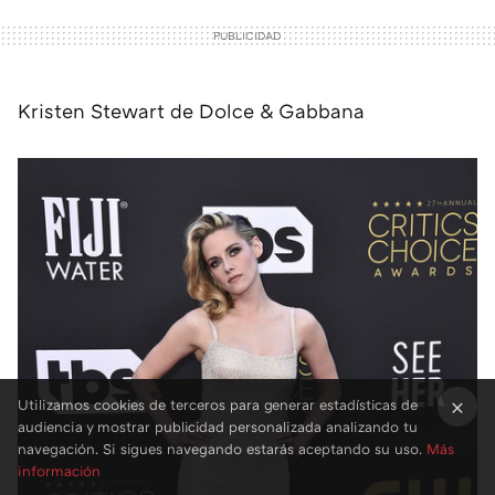
Kristen Stewart de Dolce & Gabbana
Utilizamos cookies de terceros para generar estadísticas de
audiencia y mostrar publicidad personalizada analizando tu
×
navegación. Si sigues navegando estarás aceptando su uso.
Más
información