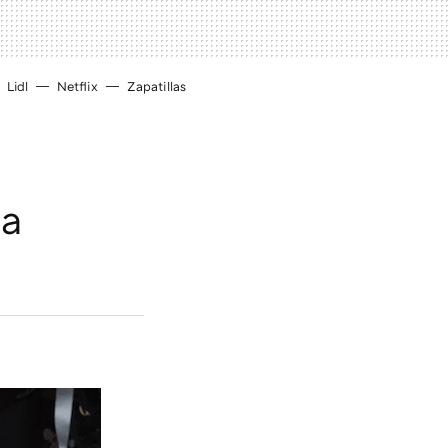
Lidl
Netflix
Zapatillas
ia