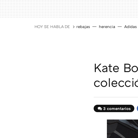
HOY SE HABLA DE
rebajas
herencia
Adidas
Kate Bo
colecci
3 comentarios