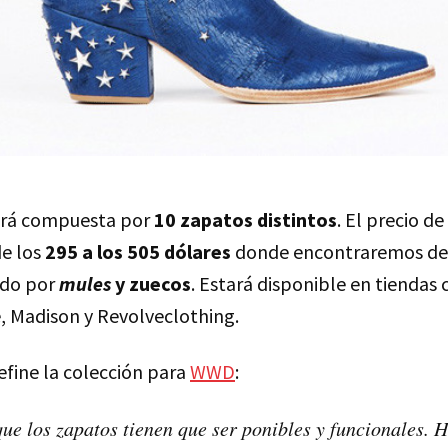
tará compuesta por
10 zapatos distintos
. El precio d
de los
295 a los 505 dólares
donde encontraremos d
ndo por
mules
y zuecos
. Estará disponible en tienda
, Madison y Revolveclothing.
fine la colección para
WWD
:
que los zapatos tienen que ser ponibles y funcionales. 