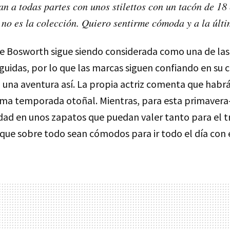
an a todas partes con unos stilettos con un tacón de 18
í no es la colección. Quiero sentirme cómoda y a la últ
te Bosworth sigue siendo considerada como una de la
guidas, por lo que las marcas siguen confiando en su 
n una aventura así. La propia actriz comenta que hab
xima temporada otoñal. Mientras, para esta primavera
lidad en unos zapatos que puedan valer tanto para el 
 que sobre todo sean cómodos para ir todo el día con e