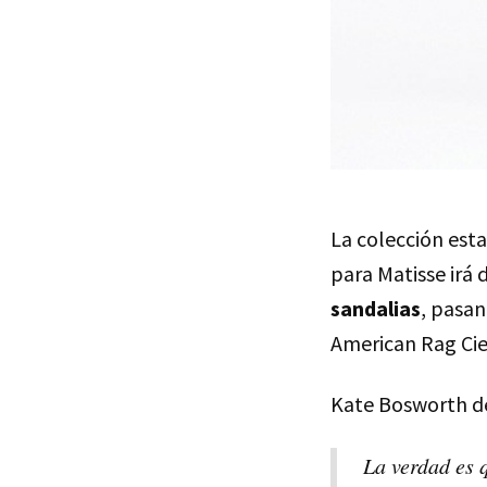
La colección es
para Matisse irá 
sandalias
, pasa
American Rag Cie
Kate Bosworth de
La verdad es 