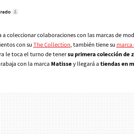
brado
 a coleccionar colaboraciones con las marcas de mo
ientos con su
The Collection
, también tiene su
marca 
ra le toca el turno de tener
su primera colección de 
rabaja con la marca
Matisse
y llegará a
tiendas en 