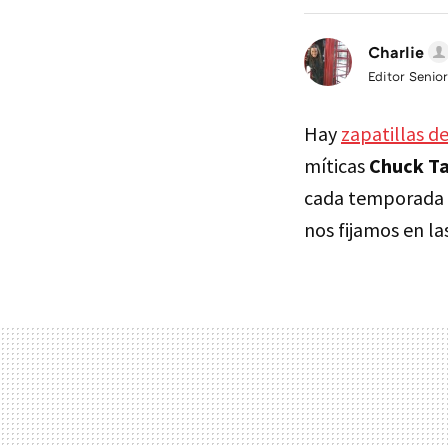
Charlie
Editor Senior
Hay
zapatillas d
míticas
Chuck Ta
cada temporada
nos fijamos en l