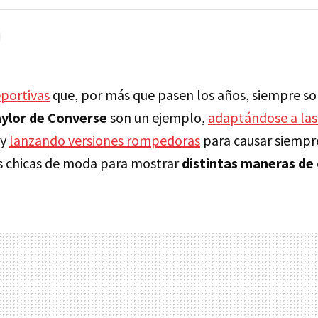
eportivas
que, por más que pasen los años, siempre son
ylor de Converse
son un ejemplo,
adaptándose a las
 y
lanzando versiones rompedoras
para causar siempr
as chicas de moda para mostrar
distintas maneras de