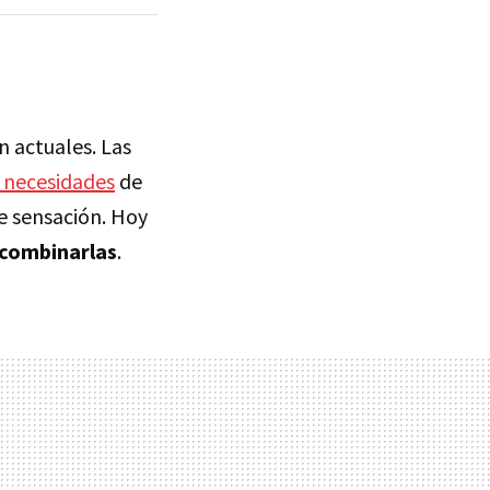
 actuales. Las
 necesidades
de
e sensación. Hoy
 combinarlas
.