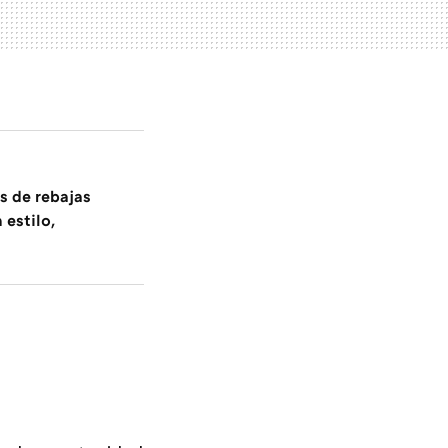
s de rebajas
 estilo,