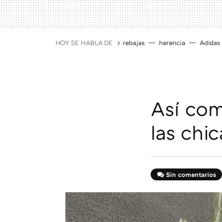
HOY SE HABLA DE
rebajas
herencia
Adidas
Así com
las chi
Sin comentarios