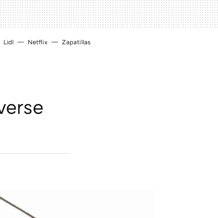
Lidl
Netflix
Zapatillas
verse