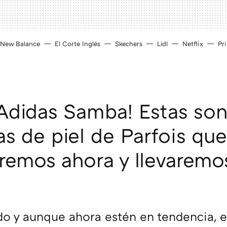
New Balance
El Corte Inglés
Skechers
Lidl
Netflix
Pr
 Adidas Samba! Estas son
as de piel de Parfois que
emos ahora y llevaremo
do y aunque ahora estén en tendencia, e