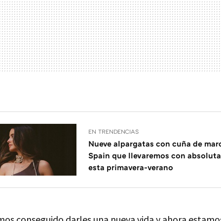
EN TRENDENCIAS
Nueve alpargatas con cuña de mar
Spain que llevaremos con absolut
esta primavera-verano
os conseguido darles una nueva vida y ahora estamos