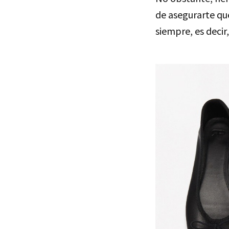
de asegurarte que
siempre, es deci