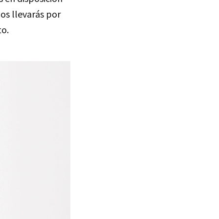
os llevarás por
to.