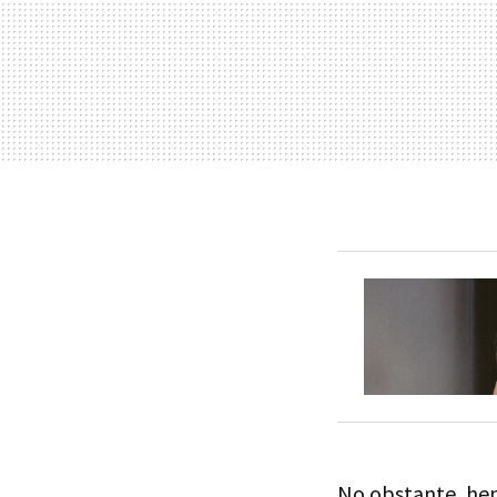
No obstante, hem