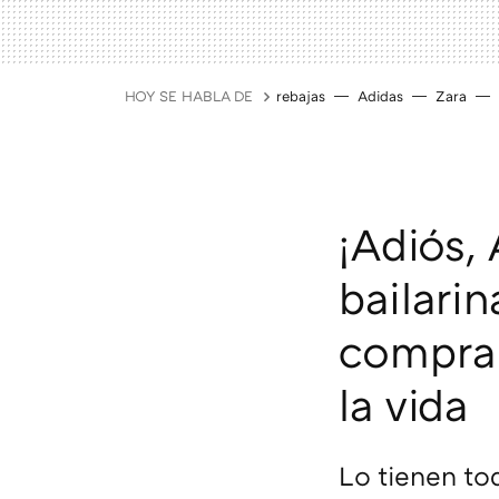
HOY SE HABLA DE
rebajas
Adidas
Zara
¡Adiós,
bailarin
comprar
la vida
Lo tienen to