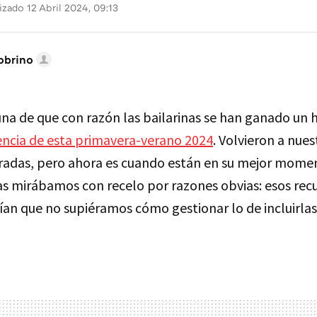
izado 12 Abril 2024, 09:13
obrino
na de que con razón las bailarinas se han ganado un
ncia de esta primavera-verano 2024
. Volvieron a nues
adas, pero ahora es cuando están en su mejor momen
las mirábamos con recelo por razones obvias: esos rec
ían que no supiéramos cómo gestionar lo de incluirlas