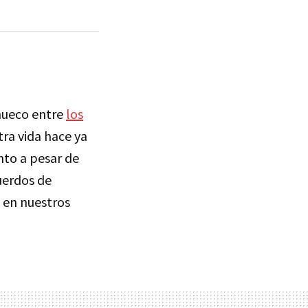
 hueco entre
los
tra vida hace ya
to a pesar de
uerdos de
 en nuestros