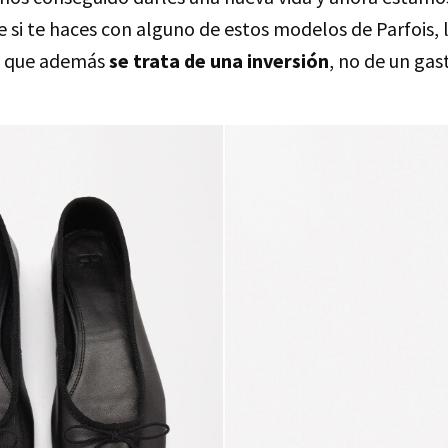
 si te haces con alguno de estos modelos de Parfois, l
r, que además
se trata de una inversión
, no de un gas