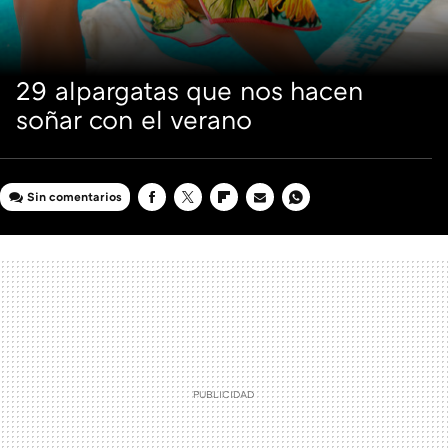
29 alpargatas que nos hacen
soñar con el verano
Sin comentarios
FACEBOOK
TWITTER
FLIPBOARD
E-
WHATSAPP
MAIL