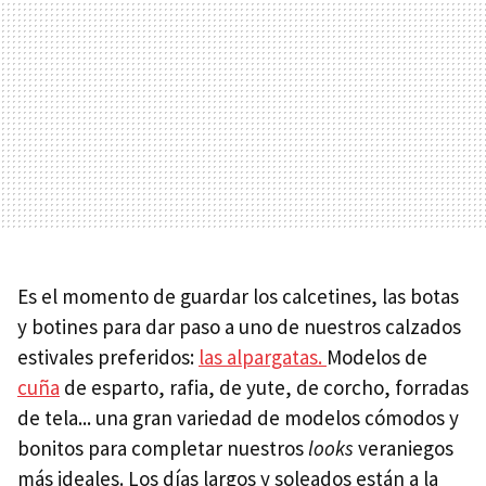
Es el momento de guardar los calcetines, las botas
y botines para dar paso a uno de nuestros calzados
estivales preferidos:
las alpargatas.
Modelos de
cuña
de esparto, rafia, de yute, de corcho, forradas
de tela... una gran variedad de modelos cómodos y
bonitos para completar nuestros
looks
veraniegos
más ideales. Los días largos y soleados están a la