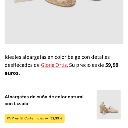
Ideales alpargatas en color beige con detalles
desflecados de
Gloria Ortiz.
Su precio es de
59,99
euros.
Alpargatas de cuña de color natural
con lazada
PVP en El Corte Inglés —
59,99
€