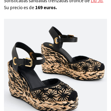
Sofisticadas sandalias trenzadas bronce de
Liu Jo.
Su precio es de
169 euros.