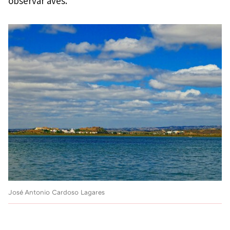
observar aves.
José Antonio Cardoso Lagares