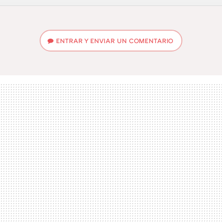
FACEBOOK
TWITTER
FLIPBOARD
E-
WHATSAPP
MAIL
ENTRAR Y ENVIAR UN COMENTARIO