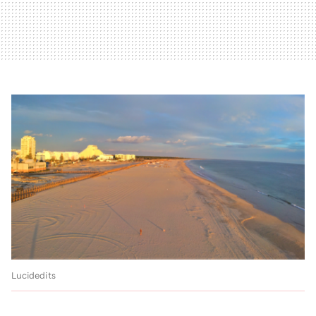
Lucidedits