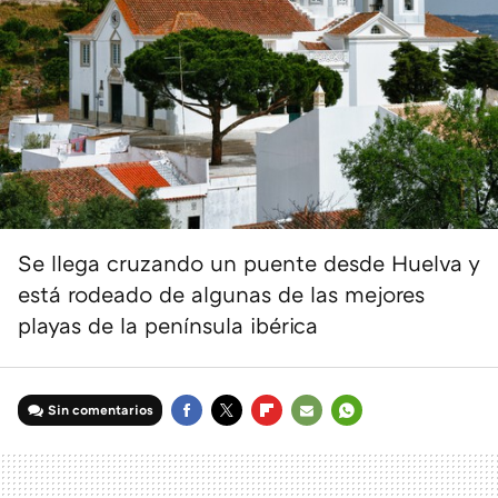
Se llega cruzando un puente desde Huelva y
está rodeado de algunas de las mejores
playas de la península ibérica
Sin comentarios
FACEBOOK
TWITTER
FLIPBOARD
E-
WHATSAPP
MAIL