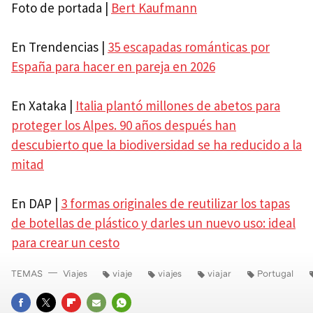
Foto de portada |
Bert Kaufmann
En Trendencias |
35 escapadas románticas por
España para hacer en pareja en 2026
En Xataka |
Italia plantó millones de abetos para
proteger los Alpes. 90 años después han
descubierto que la biodiversidad se ha reducido a la
mitad
En DAP |
3 formas originales de reutilizar los tapas
de botellas de plástico y darles un nuevo uso: ideal
para crear un cesto
TEMAS
Viajes
viaje
viajes
viajar
Portugal