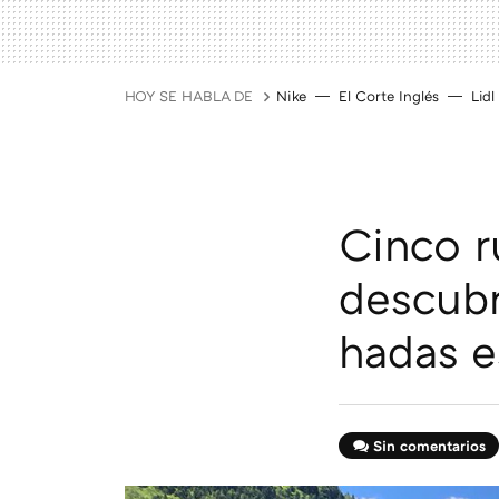
HOY SE HABLA DE
Nike
El Corte Inglés
Lidl
Cinco r
descubr
hadas e
Sin comentarios