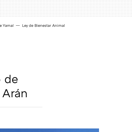
e Yamal
Ley de Bienestar Animal
o de
 Arán