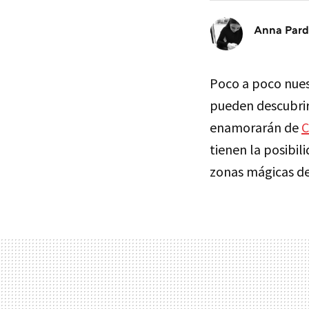
Anna Par
Poco a poco nues
pueden descubrir
enamorarán de
C
tienen la posibil
zonas mágicas de