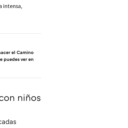
a intensa,
hacer el Camino
e puedes ver en
 con niños
cadas