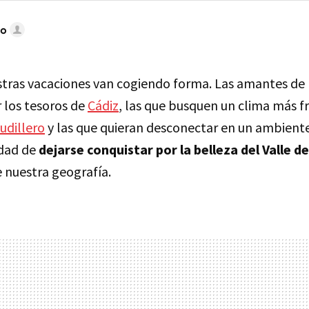
do
tras vacaciones van cogiendo forma. Las amantes de 
 los tesoros de
Cádiz
, las que busquen un clima más f
udillero
y las que quieran desconectar en un ambien
idad de
dejarse conquistar por la belleza del Valle d
 nuestra geografía.