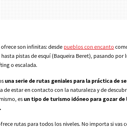
ofrece son infinitas: desde
pueblos con encanto
como
 hasta pistas de esquí (Baqueira Beret), pasando por
fting o escalada.
os
una serie de rutas geniales para la práctica de 
 de estar en contacto con la naturaleza y de descubr
imismo, es
un tipo de turismo idóneo para gozar de
.
ofrece rutas para todos los niveles. No importa si vas 