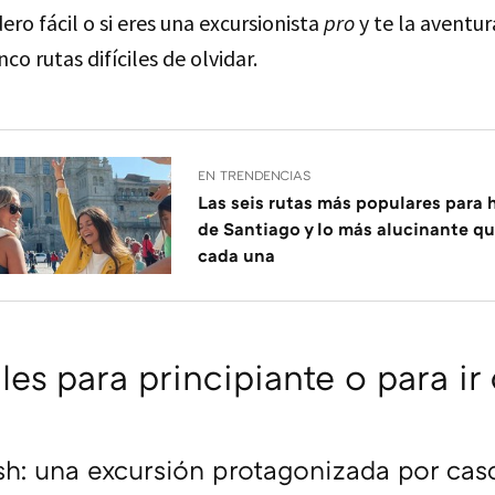
ero fácil o si eres una excursionista
pro
y te la aventur
co rutas difíciles de olvidar.
EN TRENDENCIAS
Las seis rutas más populares para 
de Santiago y lo más alucinante qu
cada una
iles para principiante o para ir
sh: una excursión protagonizada por cas