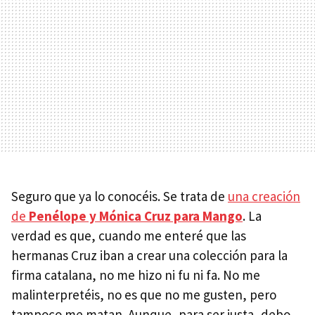
Seguro que ya lo conocéis. Se trata de
una creación
de
Penélope y Mónica Cruz para Mango
. La
verdad es que, cuando me enteré que las
hermanas Cruz iban a crear una colección para la
firma catalana, no me hizo ni fu ni fa. No me
malinterpretéis, no es que no me gusten, pero
tampoco me matan. Aunque, para ser justa, debo