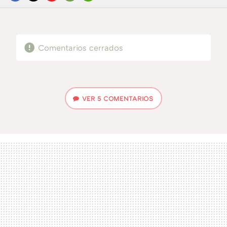
FACEBOOK
TWITTER
FLIPBOARD
E-
WHATSAPP
MAIL
Comentarios cerrados
VER
5 COMENTARIOS