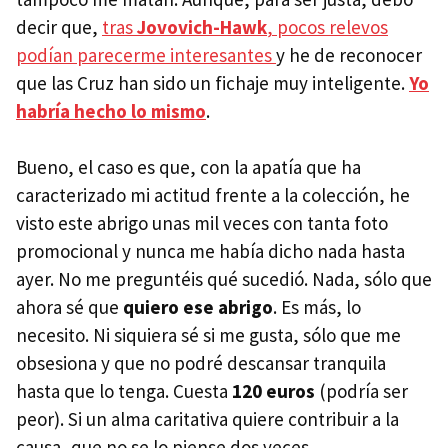
decir que,
tras
Jovovich-Hawk
, pocos relevos
podían parecerme interesantes
y he de reconocer
que las Cruz han sido un fichaje muy inteligente.
Yo
habría hecho lo mismo
.
Bueno, el caso es que, con la apatía que ha
caracterizado mi actitud frente a la colección, he
visto este abrigo unas mil veces con tanta foto
promocional y nunca me había dicho nada hasta
ayer. No me preguntéis qué sucedió. Nada, sólo que
ahora sé que
quiero ese abrigo
. Es más, lo
necesito. Ni siquiera sé si me gusta, sólo que me
obsesiona y que no podré descansar tranquila
hasta que lo tenga. Cuesta
120 euros
(podría ser
peor). Si un alma caritativa quiere contribuir a la
causa, que no se lo piense dos veces.