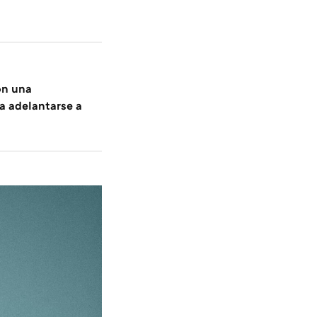
on una
ra adelantarse a