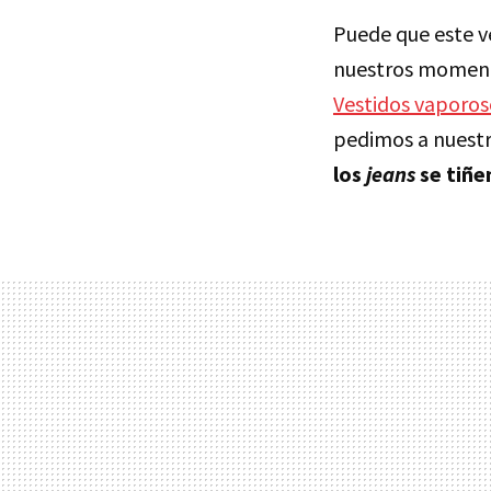
Puede que este ve
nuestros momen
Vestidos vaporos
pedimos a nuestr
los
jeans
se tiñe