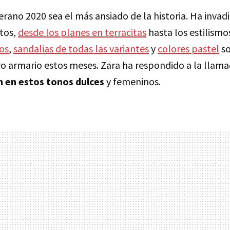
rano 2020 sea el más ansiado de la historia. Ha invad
tos,
desde los planes en terracitas
hasta los estilismo
os
,
sandalias de todas las variantes
y
colores pastel
so
o armario estos meses. Zara ha respondido a la llam
n en estos tonos dulces
y femeninos.