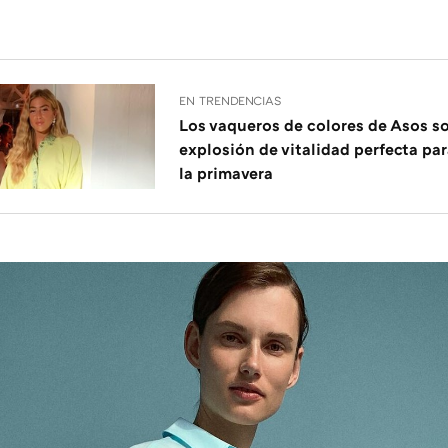
EN TRENDENCIAS
Los vaqueros de colores de Asos s
explosión de vitalidad perfecta pa
la primavera