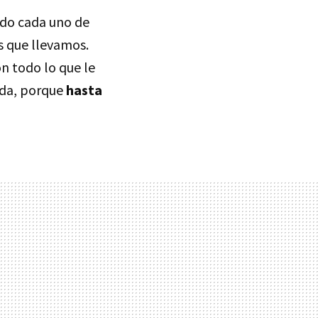
ido cada uno de
s que llevamos.
n todo lo que le
ada, porque
hasta