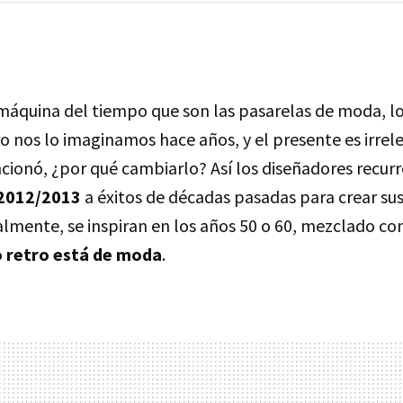
 máquina del tiempo que son las pasarelas de moda, lo
ro nos lo imaginamos hace años, y el presente es irrele
cionó, ¿por qué cambiarlo? Así los diseñadores recurr
 2012/2013
a éxitos de décadas pasadas para crear sus
almente, se inspiran en los años 50 o 60, mezclado con
 retro está de moda
.