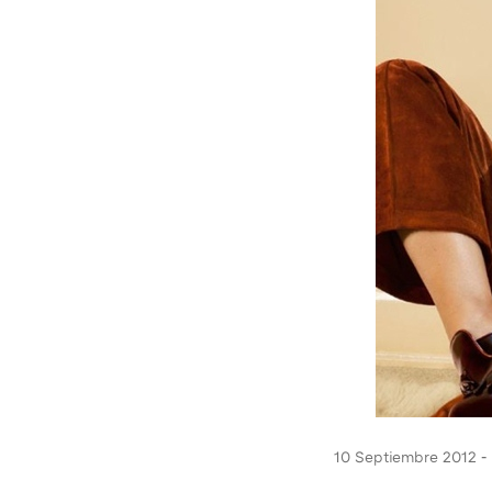
10 Septiembre 2012