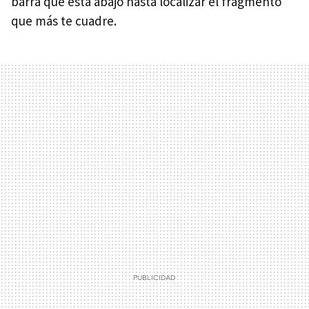
barra que está abajo hasta localizar el fragmento
que más te cuadre.