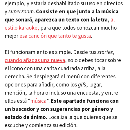
ejemplo, y estaría deshabilitado su uso en directos
y
superzoom
.
Consiste en que junto a la música
que sonará, aparezca un texto con la letra,
al
estilo karaoke,
para que todos conozcan mucho
mejor
esa canción que tanto te gusta
.
El funcionamiento es simple. Desde tus
stories
,
cuando añadas una nueva
, solo debes tocar sobre
el icono con una carita cuadrada arriba, a la
derecha. Se desplegará el menú con diferentes
opciones para añadir, como los
gifs
, lugar,
mención, la hora o incluso una encuesta, y entre
ellos está “
música
”.
Este apartado funciona con
un buscador y con sugerencias por género y
estado de ánimo
. Localiza la que quieres que se
escuche y comienza su edición.