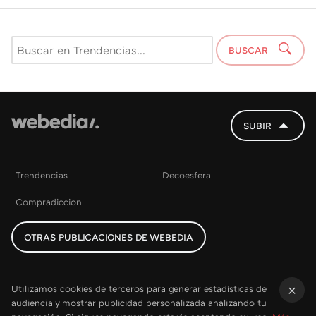
BUSCAR
SUBIR
Trendencias
Decoesfera
Compradiccion
OTRAS PUBLICACIONES DE WEBEDIA
Utilizamos cookies de terceros para generar estadísticas de
audiencia y mostrar publicidad personalizada analizando tu
×