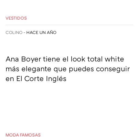
VESTIDOS
COLINO
HACE UN AÑO
Ana Boyer tiene el look total white
más elegante que puedes conseguir
en El Corte Inglés
MODA FAMOSAS