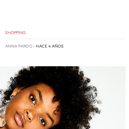
SHOPPING
ANNA PARDO
HACE 4 AÑOS