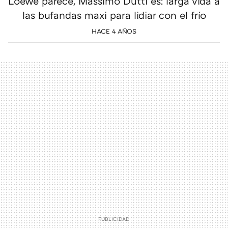
Loewe parece, Massimo Dutti es: larga vida a
las bufandas maxi para lidiar con el frío
HACE 4 AÑOS