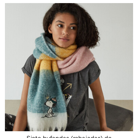
Siete bufandas (rebajadas) de