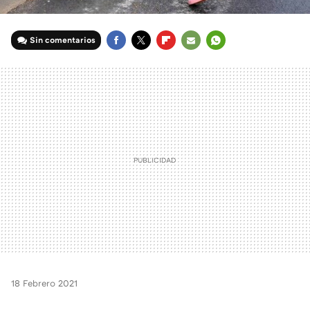
Sin comentarios
FACEBOOK
TWITTER
FLIPBOARD
E-
WHATSAPP
MAIL
18 Febrero 2021