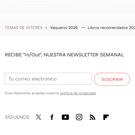
TEMAS DE INTERÉS
Vaqueros 2026
Libros recomendados 2
RECIBE "In/Out", NUESTRA NEWSLETTER SEMANAL
SUSCRIBIR
Suscribiéndote aceptas nuestra
política de privacidad
SÍGUENOS
Twit
Fac
You
Inst
RSS
Flip