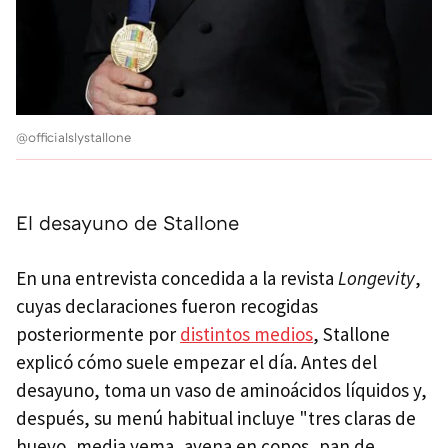
@officialslystallone
El desayuno de Stallone
En una entrevista concedida a la revista
Longevity
,
cuyas declaraciones fueron recogidas
posteriormente por
distintos medios
, Stallone
explicó cómo suele empezar el día. Antes del
desayuno, toma un vaso de aminoácidos líquidos y,
después, su menú habitual incluye "tres claras de
huevo, media yema, avena en copos, pan de