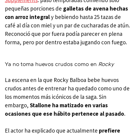
pequeñas porciones de
galletas de avena hechas
con arroz integral
y bebiendo hasta 25 tazas de
café al día con miel y un par de cucharadas de atún.
Reconoció que por fuera podía parecer en plena
forma, pero por dentro estaba jugando con fuego.
Ya no toma huevos crudos como en
Rocky
La escena en la que Rocky Balboa bebe huevos
crudos antes de entrenar ha quedado como uno de
los momentos más icónicos de la saga. Sin
embargo,
Stallone ha matizado en varias
ocasiones que ese hábito pertenece al pasado
.
El actor ha explicado que actualmente
prefiere