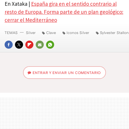
En Xataka |
España gira en el sentido contrario al
resto de Europa. Forma parte de un plan geológico:
cerrar el Mediterráneo
TEMAS
Silver
Clave
Iconos Silver
Sylvester Stallo
FACEBOOK
TWITTER
FLIPBOARD
E-
WHATSAPP
MAIL
ENTRAR Y ENVIAR UN COMENTARIO