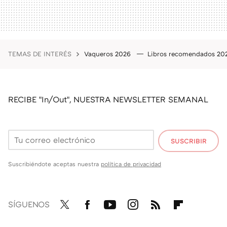
TEMAS DE INTERÉS
Vaqueros 2026
Libros recomendados 2
RECIBE "In/Out", NUESTRA NEWSLETTER SEMANAL
SUSCRIBIR
Suscribiéndote aceptas nuestra
política de privacidad
SÍGUENOS
Twit
Fac
You
Inst
RSS
Flip