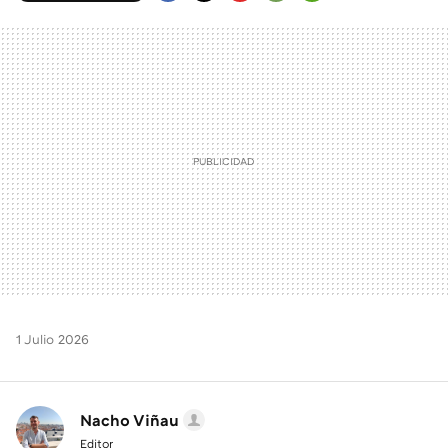
FACEBOOK
TWITTER
FLIPBOARD
E-
WHATSAPP
MAIL
1 Julio 2026
Nacho Viñau
Editor