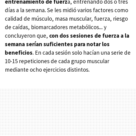
entrenamiento de fuerz
a, entrenando dos o tres
días a la semana. Se les midió varios factores como
calidad de músculo, masa muscular, fuerza, riesgo
de caídas, biomarcadores metabólicos... y
concluyeron que,
con dos sesiones de fuerza a la
semana serían suficientes para notar los
beneficios
. En cada sesión solo hacían una serie de
10-15 repeticiones de cada grupo muscular
mediante ocho ejercicios distintos.