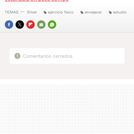
TEMAS
Silver
ejercicio físico
envejecer
estudio
FACEBOOK
TWITTER
FLIPBOARD
E-
WHATSAPP
MAIL
Comentarios cerrados