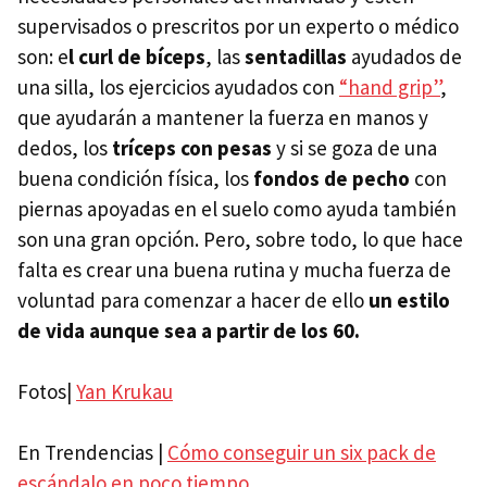
supervisados o prescritos por un experto o médico
son: e
l curl de bíceps
, las
sentadillas
ayudados de
una silla, los ejercicios ayudados con
“hand grip”
,
que ayudarán a mantener la fuerza en manos y
dedos, los
tríceps con pesas
y si se goza de una
buena condición física, los
fondos de pecho
con
piernas apoyadas en el suelo como ayuda también
son una gran opción. Pero, sobre todo, lo que hace
falta es crear una buena rutina y mucha fuerza de
voluntad para comenzar a hacer de ello
un estilo
de vida aunque sea a partir de los 60.
Fotos|
Yan Krukau
En Trendencias |
Cómo conseguir un six pack de
escándalo en poco tiempo