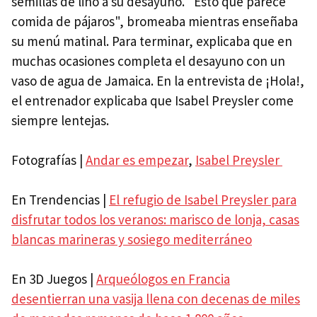
semillas de lino a su desayuno. "Esto que parece
comida de pájaros", bromeaba mientras enseñaba
su menú matinal. Para terminar, explicaba que en
muchas ocasiones completa el desayuno con un
vaso de agua de Jamaica. En la entrevista de ¡Hola!,
el entrenador explicaba que Isabel Preysler come
siempre lentejas.
Fotografías |
Andar es empezar
,
Isabel Preysler
En Trendencias |
El refugio de Isabel Preysler para
disfrutar todos los veranos: marisco de lonja, casas
blancas marineras y sosiego mediterráneo
En 3D Juegos |
Arqueólogos en Francia
desentierran una vasija llena con decenas de miles