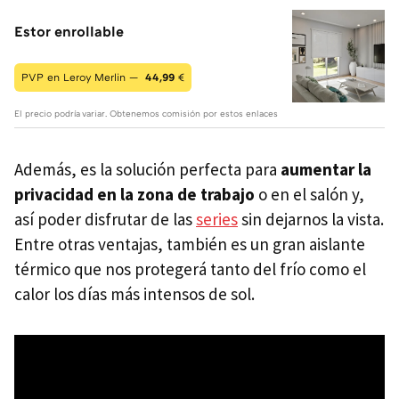
Estor enrollable
PVP en Leroy Merlin —
44,99
€
El precio podría variar. Obtenemos comisión por estos enlaces
Además, es la solución perfecta para
aumentar la
privacidad en la zona de trabajo
o en el salón y,
así poder disfrutar de las
series
sin dejarnos la vista.
Entre otras ventajas, también es un gran aislante
térmico que nos protegerá tanto del frío como el
calor los días más intensos de sol.