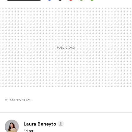
FACEBOOK
TWITTER
FLIPBOARD
E-
WHATSAPP
MAIL
15 Marzo 2025
Laura Beneyto
Editor