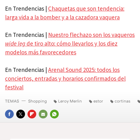
En Trendencias |
Chaquetas que son tendencia:
larga vida a la bomber y a la cazadora vaquera
En Trendencias |
Nuestro flechazo son los vaqueros
wide leg
de tiro alto: cómo llevarlos y los diez
modelos más favorecedores
En Trendencias |
Arenal Sound 2025: todos los
conciertos, entradas y horarios confirmados del
festival
TEMAS
Shopping
Leroy Merlin
estor
cortinas
FACEBOOK
TWITTER
FLIPBOARD
E-
WHATSAPP
MAIL